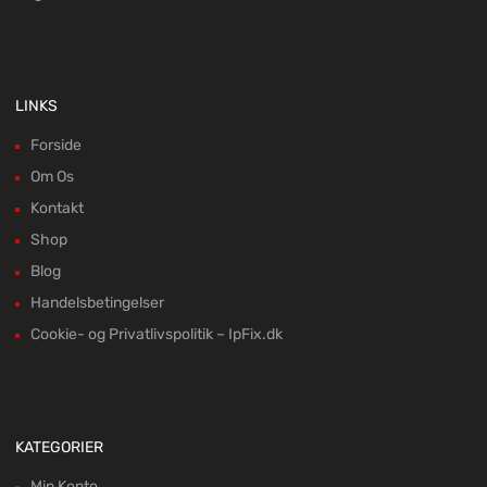
LINKS
Forside
Om Os
Kontakt
Shop
Blog
Handelsbetingelser
Cookie- og Privatlivspolitik – IpFix.dk
KATEGORIER
Min Konto