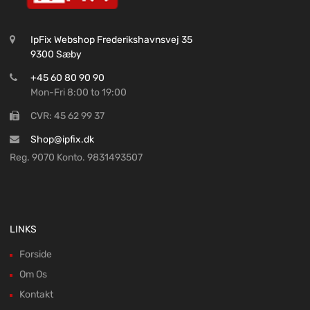
IpFix Webshop Frederikshavnsvej 35
9300 Sæby
+45 60 80 90 90
Mon-Fri 8:00 to 19:00
CVR: 45 62 99 37
Shop@ipfix.dk
Reg. 9070 Konto. 9831493507
LINKS
Forside
Om Os
Kontakt