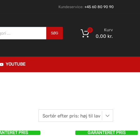
Kundeservice:
+45 60 80 90 90
Kurv
0
SØG
0,00
kr.
YOUTUBE
ANTERET PRIS
GARANTERET PRIS