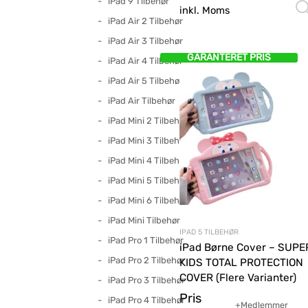
iPad 9 Tilbehør
inkl. Moms
iPad Air 2 Tilbehør
iPad Air 3 Tilbehør
GARANTERET PRIS
iPad Air 4 Tilbehør
iPad Air 5 Tilbehør
iPad Air Tilbehør
iPad Mini 2 Tilbehør
iPad Mini 3 Tilbehør
iPad Mini 4 Tilbehør
iPad Mini 5 Tilbehør
iPad Mini 6 Tilbehør
iPad Mini Tilbehør
IPAD 5 TILBEHØR
iPad Pro 1 Tilbehør
iPad Børne Cover – SUPE
iPad Pro 2 Tilbehør
KIDS TOTAL PROTECTION
COVER (Flere Varianter)
iPad Pro 3 Tilbehør
Pris
iPad Pro 4 Tilbehør
+Medlemmer