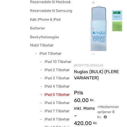
Reservedele til Macbook
Reservedele til Samsung
Køb iPhone & iPad
Batterier
Beskyttelsesglas
Mobil Tilbehør
iPad Tilbehør
iPad 10 Tilbehør
BESKYTTELSESGLAS
iPad 2 Tilbehør
Nuglas (BULK) (FLERE
VARIANTER)
iPad 3 Tilbehør
iPad 4 Tilbehør
Pris
iPad 5 Tilbehør
60,00
kr.
iPad 6 Tilbehør
+Medlemmer
inkl. Moms
iPad 7 Tilbehør
optjener
8
–
Kr.
iPad 8 Tilbehør
420,00
kr.