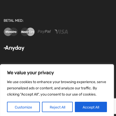
BETAL MED:
We value your privacy
FØLG OS:
We use cookies to enhance your browsing experience, serve
personalized ads or content, and analyze our traffic. By
clicking "Accept All", you consent to our use of cookies.
Customize
Reject All
Accept All
Copyright ©
2026
ipfix all rights reserved