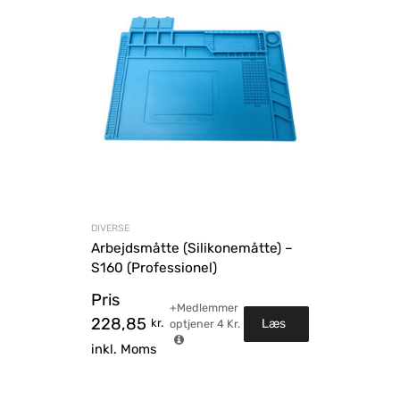
DIVERSE
Arbejdsmåtte (Silikonemåtte) –
S160 (Professionel)
Pris
+Medlemmer
228,85
kr.
Læs
optjener
4
Kr.
inkl. Moms
mere