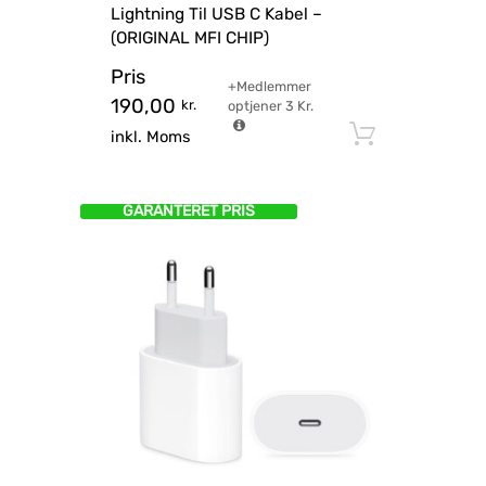
Lightning Til USB C Kabel –
(ORIGINAL MFI CHIP)
Pris
+Medlemmer
190,00
kr.
optjener
3
Kr.
Tilføj til
inkl. Moms
GARANTERET PRIS