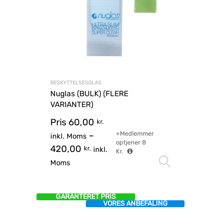
BESKYTTELSESGLAS
Nuglas (BULK) (FLERE
VARIANTER)
Pris
60,00
kr.
+Medlemmer
–
inkl. Moms
optjener
8
420,00
kr.
inkl.
Kr.
Vælg mu
Moms
GARANTERET PRIS
VORES ANBEFALING