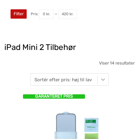
Filter
Pris:
0 kr.
—
420 kr.
iPad Mini 2 Tilbehør
Viser 14 resultater
GARANTERET PRIS