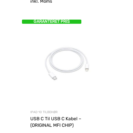
inkl. Moms
mere
GARANTERET PRIS
IPAD 10 TILBEHØR
USB C Til USB C Kabel –
(ORIGINAL MFI CHIP)