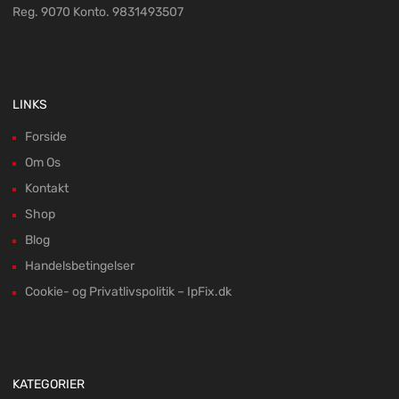
Reg. 9070 Konto. 9831493507
LINKS
Forside
Om Os
Kontakt
Shop
Blog
Handelsbetingelser
Cookie- og Privatlivspolitik – IpFix.dk
KATEGORIER