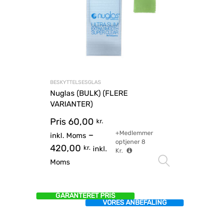
BESKYTTELSESGLAS
Nuglas (BULK) (FLERE
VARIANTER)
Pris
60,00
kr.
+Medlemmer
–
inkl. Moms
optjener
8
420,00
kr.
inkl.
Kr.
Vælg mu
Moms
GARANTERET PRIS
VORES ANBEFALING