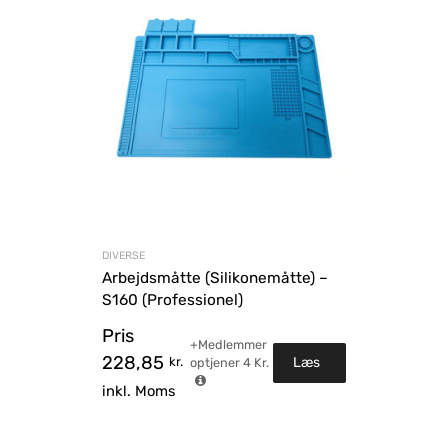
DIVERSE
Arbejdsmåtte (Silikonemåtte) –
S160 (Professionel)
Pris
+Medlemmer
228,85
kr.
Læs
optjener
4
Kr.
inkl. Moms
mere