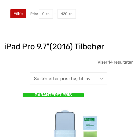
Filter
Pris:
0 kr.
—
420 kr.
iPad Pro 9.7"(2016) Tilbehør
Viser 14 resultater
GARANTERET PRIS