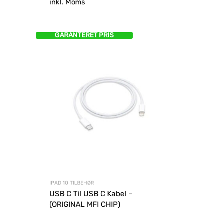
inkl. Moms
mere
GARANTERET PRIS
IPAD 10 TILBEHØR
USB C Til USB C Kabel –
(ORIGINAL MFI CHIP)