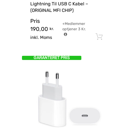
Lightning Til USB C Kabel –
(ORIGINAL MFI CHIP)
Pris
+Medlemmer
190,00
kr.
optjener
3
Kr.
Tilføj til
inkl. Moms
GARANTERET PRIS