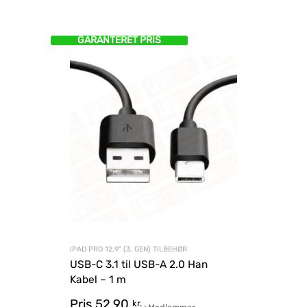
GARANTERET PRIS
IPAD PRO 12.9" (3. GEN) TILBEHØR
USB-C 3.1 til USB-A 2.0 Han
Kabel – 1 m
Pris
52,90
kr.