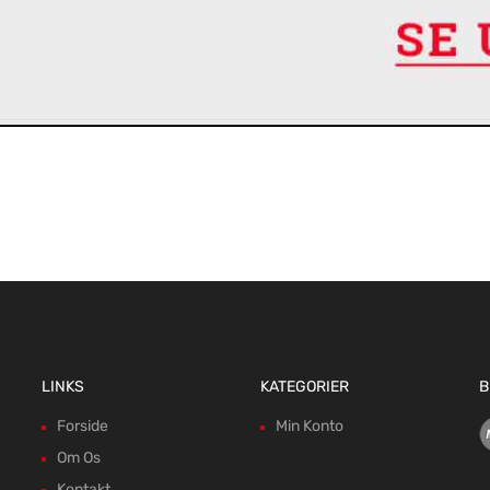
LINKS
KATEGORIER
B
Forside
Min Konto
Om Os
Kontakt