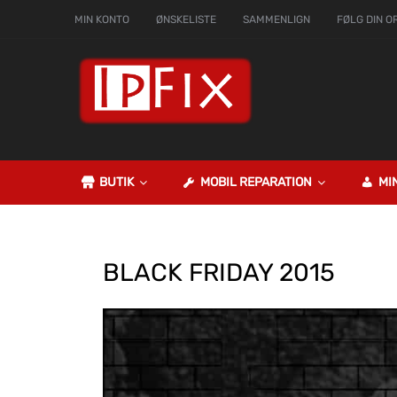
MIN KONTO
ØNSKELISTE
SAMMENLIGN
FØLG DIN O
BUTIK
MOBIL REPARATION
MI
BLACK
FRIDAY 2015