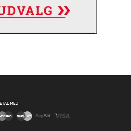
ETAL MED: