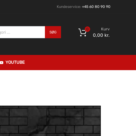
Kundeservice:
+45 60 80 90 90
Kurv
0
SØG
0,00
kr.
YOUTUBE