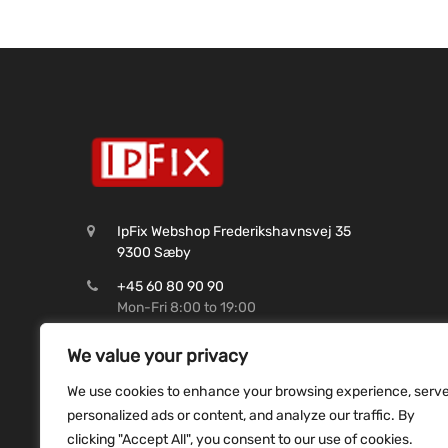
IpFix Webshop Frederikshavnsvej 35
9300 Sæby
+45 60 80 90 90
Mon-Fri 8:00 to 19:00
CVR: 45 62 99 37
We value your privacy
Shop@ipfix.dk
We use cookies to enhance your browsing experience, serv
Reg. 9070 Konto. 9831493507
personalized ads or content, and analyze our traffic. By
clicking "Accept All", you consent to our use of cookies.