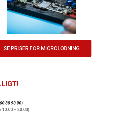
SE PRISER FOR MICROLODNING
LIGT!
60 80 90 90
)
e 10:00 – 20:00)