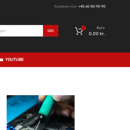
Kundeservice:
+45 60 80 90 90
Kurv
0
SØG
0,00
kr.
YOUTUBE