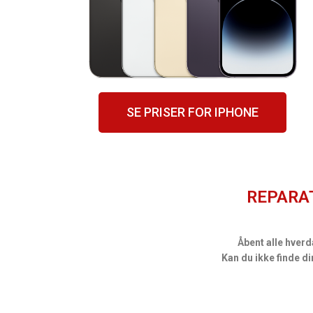
SE PRISER FOR IPHONE
REPARAT
Åbent alle hverd
Kan du ikke finde d