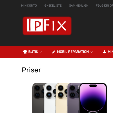
MIN KONTO
ØNSKELISTE
SAMMENLIGN
FØLG DIN O
BUTIK
MOBIL REPARATION
MI
Priser