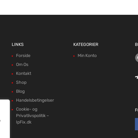
LINKS
KATEGORIER
B
Forside
Min Konto
Om Os
Kontakt
Shop
Blog
Handelsbetingelser
Cookie- og
F
Privatlivspolitik –
e
IpFix.dk