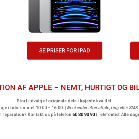
SE PRISER FOR IPAD
ION AF APPLE – NEMT, HURTIGT OG BIL
Stort udvalg af originale dele i højeste kvalitet!
age i tidsrummet 10:00 – 16:00.
(Weekender efter aftale, ring eller SMS
in reparation? Kontakt os på telefon
60 80 90 90
(Telefontid: Alle dag