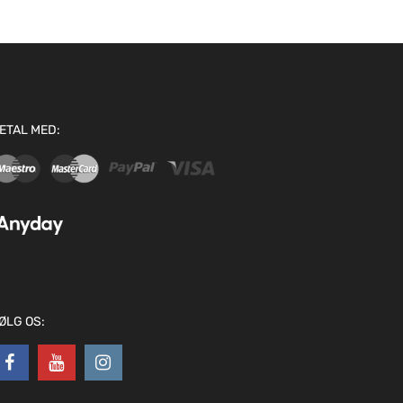
ETAL MED:
ØLG OS: