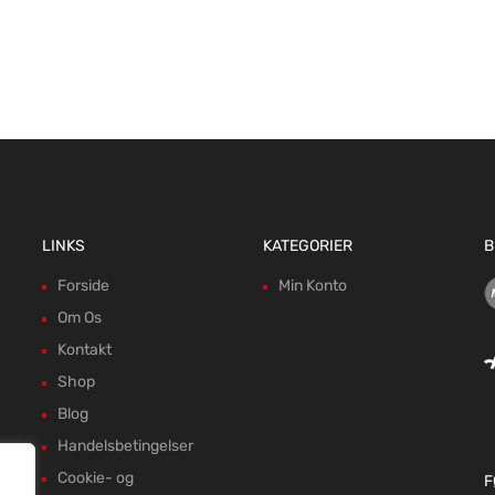
LINKS
KATEGORIER
B
Forside
Min Konto
Om Os
Kontakt
Shop
Blog
Handelsbetingelser
Cookie- og
F