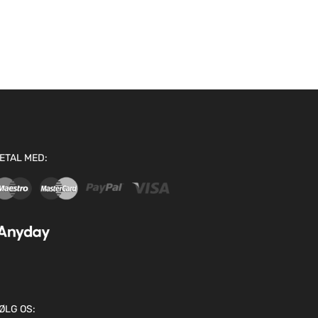
ETAL MED:
ØLG OS: