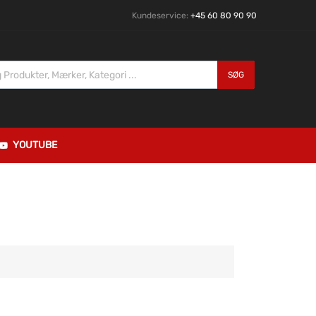
Kundeservice:
+45 60 80 90 90
SØG
YOUTUBE