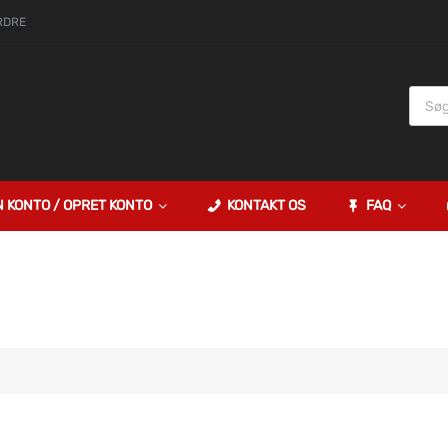
RDRE
N KONTO / OPRET KONTO
KONTAKT OS
FAQ