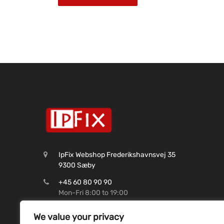
IpFix Webshop Frederikshavnsvej 35
9300 Sæby
+45 60 80 90 90
Mon-Fri 8:00 to 19:00
CVR: 45 62 99 37
We value your privacy