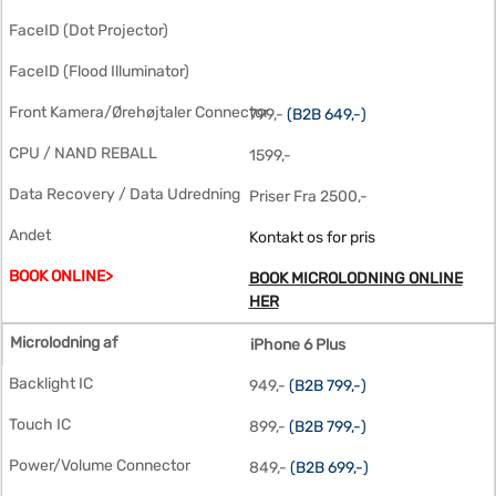
799,-
(B2B 649,-)
1599,-
Priser Fra 2500,-
Kontakt os for pris
BOOK MICROLODNING ONLINE
HER
iPhone 6 Plus
949,-
(B2B 799,-)
899,-
(B2B 799,-)
849,-
(B2B 699,-)