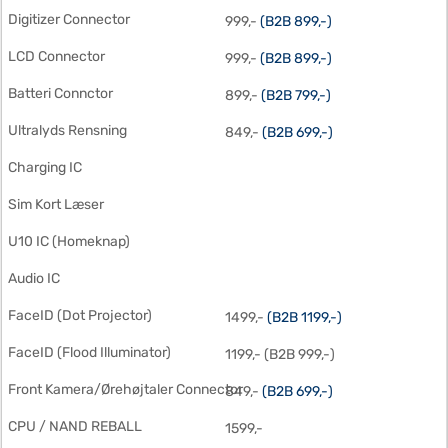
999,-
(B2B 899,-)
999,-
(B2B 899,-)
899,-
(B2B 799,-)
849,-
(B2B 699,-)
1499,-
(B2B 1199,-)
1199,- (B2B 999,-)
849,-
(B2B 699,-)
1599,-