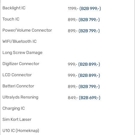
1199,-
(B2B 999,-)
899,-
(B2B 799,-)
899,-
(B2B 799,-)
999,-
(B2B 899,-)
999,-
(B2B 899,-)
899,-
(B2B 799,-)
849,-
(B2B 699,-)