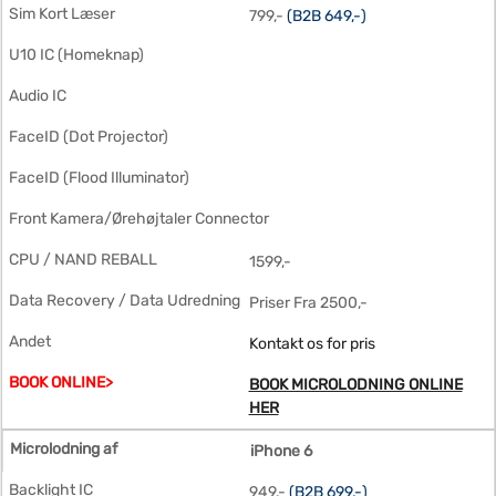
799,-
(B2B 649,-)
1599,-
Priser Fra 2500,-
Kontakt os for pris
BOOK MICROLODNING ONLINE
HER
iPhone 6
949,-
(B2B 699,-)