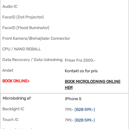
Priser Fra 2500,-
Kontakt os for pris
BOOK MICROLODNING ONLINE
HER
iPhone 5
799,-
(B2B 599,-)
799,-
(B2B 599,-)