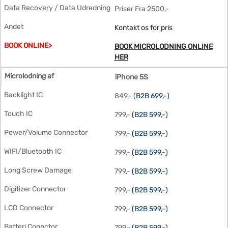
Priser Fra 2500,-
Kontakt os for pris
BOOK MICROLODNING ONLINE
HER
iPhone 5S
849,-
(B2B 699,-)
799,-
(B2B 599,-)
799,-
(B2B 599,-)
799,-
(B2B 599,-)
799,-
(B2B 599,-)
799,-
(B2B 599,-)
799,-
(B2B 599,-)
799,-
(B2B 599,-)