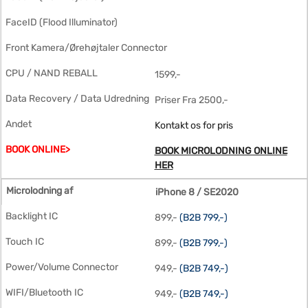
1599,-
Priser Fra 2500,-
Kontakt os for pris
BOOK MICROLODNING ONLINE
HER
iPhone 8 / SE2020
899,-
(B2B 799,-)
899,-
(B2B 799,-)
949,-
(B2B 749,-)
949,-
(B2B 749,-)