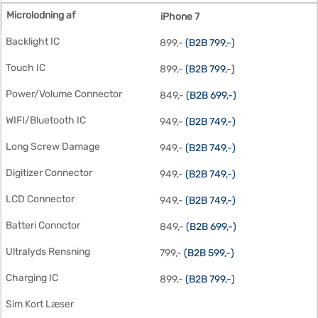
iPhone 7
899,-
(B2B 799,-)
899,-
(B2B 799,-)
849,-
(B2B 699,-)
949,-
(B2B 749,-)
949,-
(B2B 749,-)
949,-
(B2B 749,-)
949,-
(B2B 749,-)
849,-
(B2B 699,-)
799,-
(B2B 599,-)
899,-
(B2B 799,-)