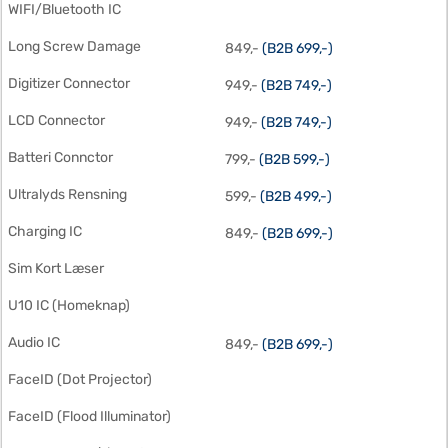
849,-
(B2B 699,-)
949,-
(B2B 749,-)
949,-
(B2B 749,-)
799,-
(B2B 599,-)
599,-
(B2B 499,-)
849,-
(B2B 699,-)
849,-
(B2B 699,-)