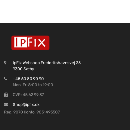
IpFix Webshop Frederikshavnsvej 35
9300 Sæby
+45 60 80 90 90
Mon-Fri 8:00 to 19:00
CVR: 45 62 99 37
Shop@ipfix.dk
Reg. 9070 Konto. 9831493507