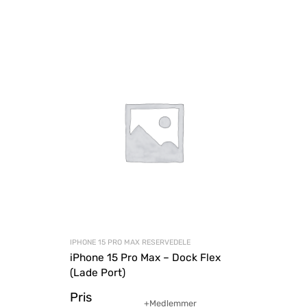
IPHONE 15 PRO MAX RESERVEDELE
iPhone 15 Pro Max – Dock Flex
(Lade Port)
Pris
+Medlemmer