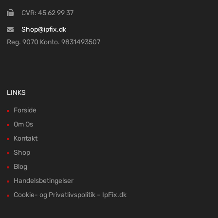
CVR: 45 62 99 37
Shop@ipfix.dk
Reg. 9070 Konto. 9831493507
LINKS
Forside
Om Os
Kontakt
Shop
Blog
Handelsbetingelser
Cookie- og Privatlivspolitik – IpFix.dk