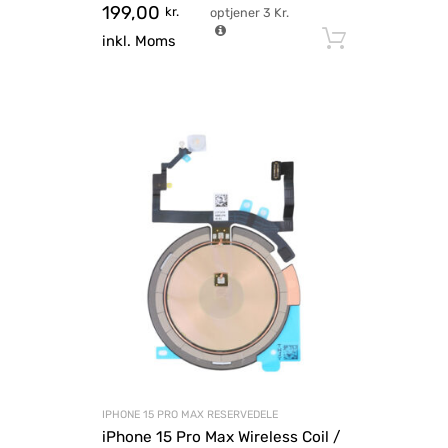
199,00
kr.
optjener
3
Kr.
Tilføj til
inkl. Moms
IPHONE 15 PRO MAX RESERVEDELE
iPhone 15 Pro Max Wireless Coil /