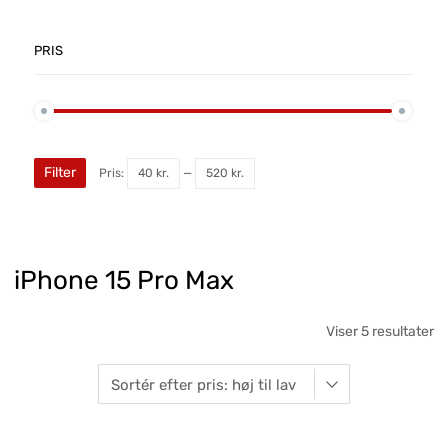
PRIS
Filter
Pris:
40 kr.
—
520 kr.
iPhone 15 Pro Max
Viser 5 resultater