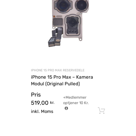
IPHONE 15 PRO MAX RESERVEDELE
iPhone 15 Pro Max – Kamera
Modul (Original Pulled)
Pris
+Medlemmer
519,00
kr.
optjener
10
Kr.
Tilføj til
inkl. Moms