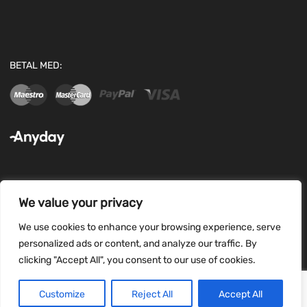
BETAL MED:
We value your privacy
FØLG OS:
We use cookies to enhance your browsing experience, serve
personalized ads or content, and analyze our traffic. By
clicking "Accept All", you consent to our use of cookies.
Customize
Reject All
Accept All
Copyright ©
2026
ipfix all rights reserved