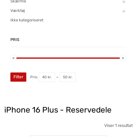
Skærme
Værktøj
Ikke kategoriseret
PRIS
Filter
Pris:
40 kr.
—
50 kr.
iPhone 16 Plus - Reservedele
Viser 1 resultat