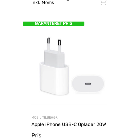
Tilføj til
inkl. Moms
GARANTERET PRIS
MOBIL TILBEHØR
Apple iPhone USB-C Oplader 20W
Pris