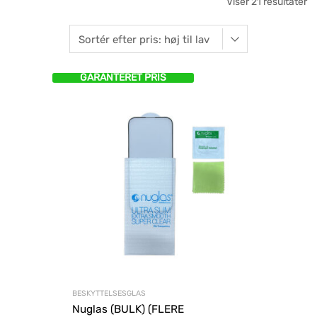
Viser 21 resultater
GARANTERET PRIS
BESKYTTELSESGLAS
Nuglas (BULK) (FLERE