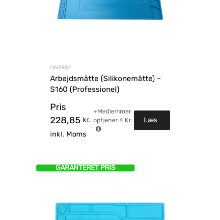
DIVERSE
Arbejdsmåtte (Silikonemåtte) –
S160 (Professionel)
Pris
+Medlemmer
228,85
kr.
Læs
optjener
4
Kr.
inkl. Moms
mere
GARANTERET PRIS