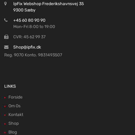
IpFix Webshop Frederikshavnsvej 35
9300 Sæby
+45 60 80 90 90
Mon-Fri 8:00 to 19:00
CVR: 45 62 99 37
Shop@ipfix.dk
Reg. 9070 Konto. 9831493507
LINKS
Forside
Om Os
Kontakt
Shop
Blog