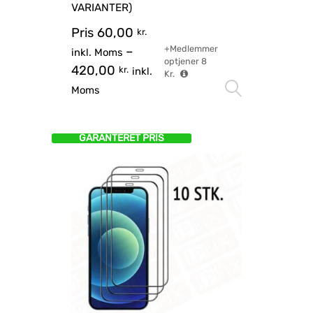
VARIANTER)
Pris
60,00
kr.
+Medlemmer
–
inkl. Moms
optjener
8
420,00
kr.
inkl.
Kr.
Vælg mu
Moms
GARANTERET PRIS