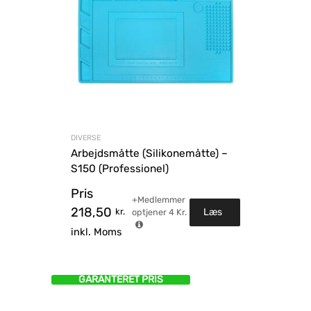
DIVERSE
Arbejdsmåtte (Silikonemåtte) –
S150 (Professionel)
Pris
+Medlemmer
218,50
kr.
Læs
optjener
4
Kr.
inkl. Moms
mere
GARANTERET PRIS