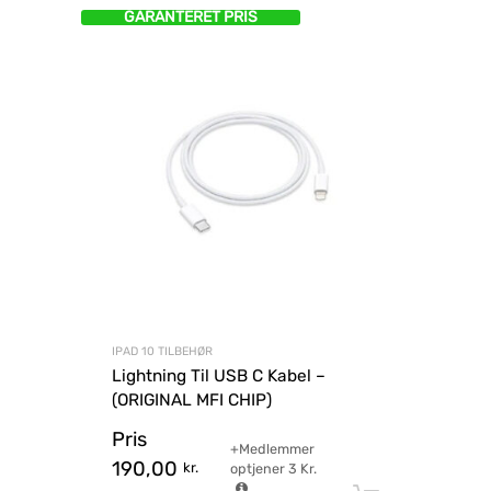
GARANTERET PRIS
IPAD 10 TILBEHØR
Lightning Til USB C Kabel –
(ORIGINAL MFI CHIP)
Pris
+Medlemmer
190,00
kr.
optjener
3
Kr.