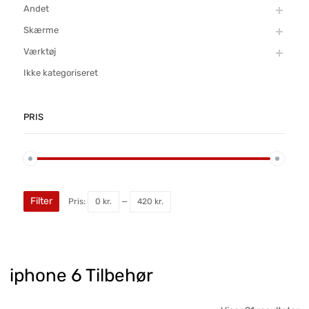
Andet
Skærme
Værktøj
Ikke kategoriseret
PRIS
Filter
Pris:
0 kr.
—
420 kr.
iphone 6 Tilbehør