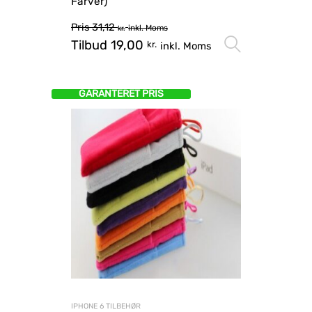
Farver)
Pris
31,12
inkl. Moms
kr.
Tilbud
19,00
Vælg mu
kr.
inkl. Moms
GARANTERET PRIS
IPHONE 6 TILBEHØR