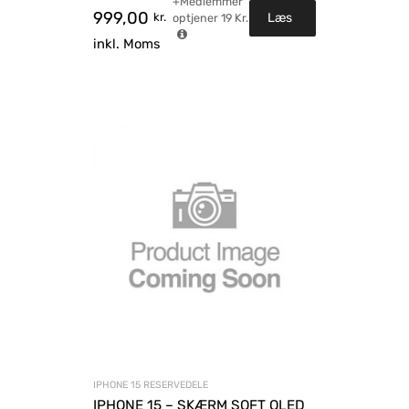
+Medlemmer
999,00
kr.
Læs
optjener
19
Kr.
inkl. Moms
mere
IPHONE 15 RESERVEDELE
IPHONE 15 – SKÆRM SOFT OLED