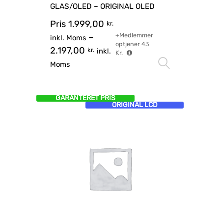
GLAS/OLED – ORIGINAL OLED
Pris
1.999,00
kr.
+Medlemmer
–
inkl. Moms
optjener
43
2.197,00
kr.
inkl.
Kr.
Vælg mu
Moms
GARANTERET PRIS
ORIGINAL LCD