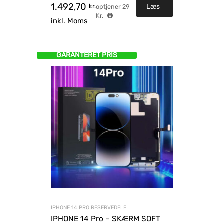
1.492,70
kr.
Læs
optjener
29
Kr.
inkl. Moms
mere
GARANTERET PRIS
IPHONE 14 PRO RESERVEDELE
IPHONE 14 Pro – SKÆRM SOFT