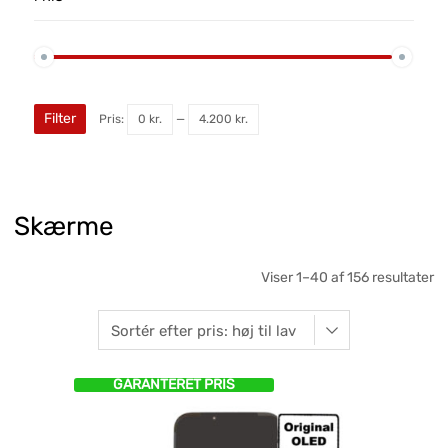
Filter
Pris:
0 kr.
—
4.200 kr.
Skærme
Viser 1–40 af 156 resultater
GARANTERET PRIS