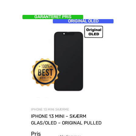
GARANTERET PRIS
ORIGINAL OLED
IPHONE 13 MINI SKÆRME
IPHONE 13 MINI – SKÆRM
GLAS/OLED – ORIGINAL PULLED
Pris