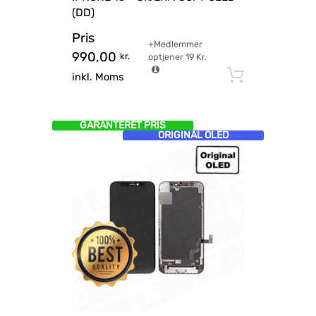
(DD)
Pris
+Medlemmer
990,00
kr.
optjener
19
Kr.
Tilføj til
inkl. Moms
GARANTERET PRIS
ORIGINAL OLED