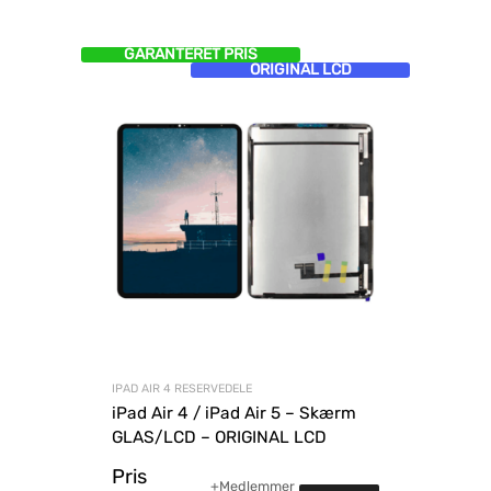
GARANTERET PRIS
ORIGINAL LCD
IPAD AIR 4 RESERVEDELE
iPad Air 4 / iPad Air 5 – Skærm
GLAS/LCD – ORIGINAL LCD
Pris
+Medlemmer