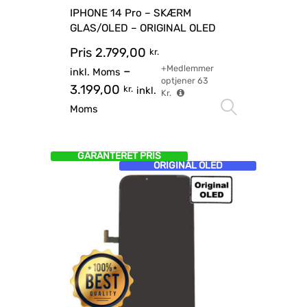
IPHONE 14 Pro – SKÆRM
GLAS/OLED – ORIGINAL OLED
Pris
2.799,00
kr.
+Medlemmer
–
inkl. Moms
optjener
63
3.199,00
kr.
inkl.
Kr.
Vælg mu
Moms
GARANTERET PRIS
ORIGINAL OLED