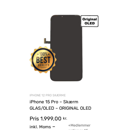
IPHONE 12 PRO SKÆRME
iPhone 15 Pro – Skærm
GLAS/OLED – ORIGINAL OLED
Pris
1.999,00
kr.
+Medlemmer
–
inkl. Moms