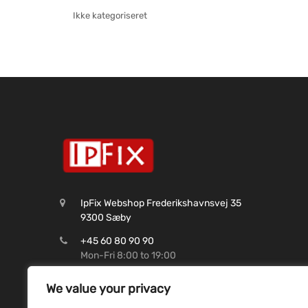
Ikke kategoriseret
IpFix Webshop Frederikshavnsvej 35
9300 Sæby
+45 60 80 90 90
Mon-Fri 8:00 to 19:00
CVR: 45 62 99 37
We value your privacy
Shop@ipfix.dk