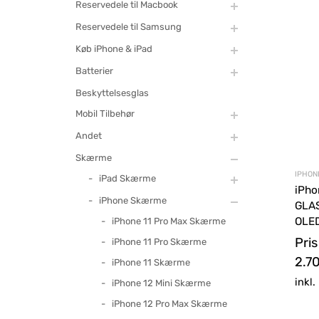
Reservedele til Macbook
Reservedele til Samsung
Køb iPhone & iPad
Batterier
Beskyttelsesglas
Mobil Tilbehør
Andet
Skærme
IPHONE
iPad Skærme
iPho
iPhone Skærme
GLAS
OLE
iPhone 11 Pro Max Skærme
Pris
iPhone 11 Pro Skærme
2.7
iPhone 11 Skærme
inkl
iPhone 12 Mini Skærme
iPhone 12 Pro Max Skærme