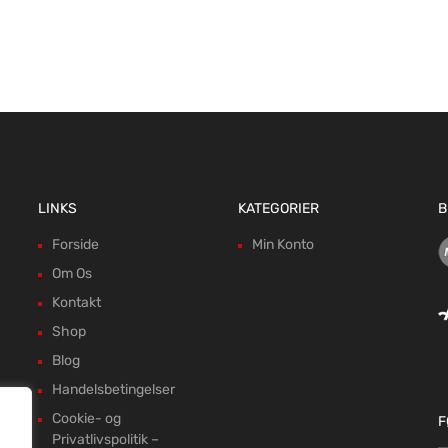
LINKS
KATEGORIER
B
Forside
Min Konto
Om Os
Kontakt
Shop
Blog
Handelsbetingelser
Cookie- og
F
Privatlivspolitik –