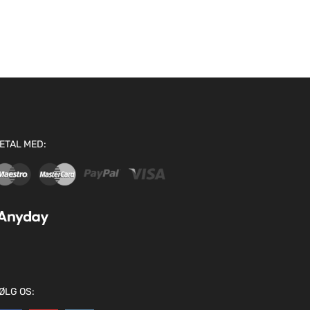
ETAL MED:
ØLG OS: