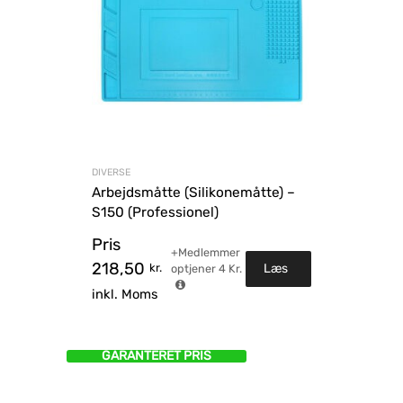
DIVERSE
Arbejdsmåtte (Silikonemåtte) –
S150 (Professionel)
Pris
+Medlemmer
218,50
kr.
Læs
optjener
4
Kr.
inkl. Moms
mere
GARANTERET PRIS