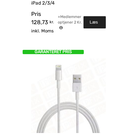
iPad 2/3/4
Pris
+Medlemmer
128,73
kr.
Læs
optjener
2
Kr.
inkl. Moms
mere
GARANTERET PRIS