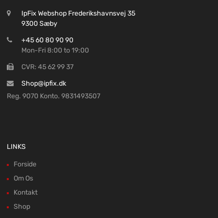
IpFix Webshop Frederikshavnsvej 35
9300 Sæby
+45 60 80 90 90
Mon-Fri 8:00 to 19:00
CVR: 45 62 99 37
Shop@ipfix.dk
Reg. 9070 Konto. 9831493507
LINKS
Forside
Om Os
Kontakt
Shop