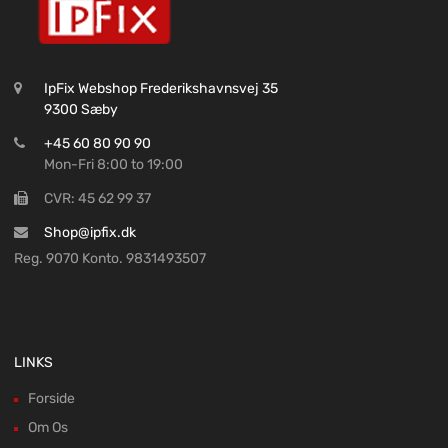
IpFix Webshop Frederikshavnsvej 35
9300 Sæby
+45 60 80 90 90
Mon-Fri 8:00 to 19:00
CVR: 45 62 99 37
Shop@ipfix.dk
Reg. 9070 Konto. 9831493507
LINKS
Forside
Om Os