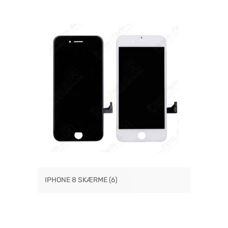
IPHONE 8 SKÆRME
(6)