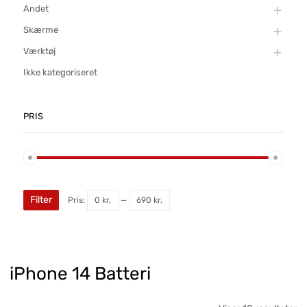
Andet
Skærme
Værktøj
Ikke kategoriseret
PRIS
Filter
Pris:
0 kr.
—
690 kr.
iPhone 14 Batteri