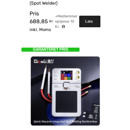
(Spot Welder)
Pris
+Medlemmer
688,85
kr.
Læs
optjener
13
Kr.
inkl. Moms
mere
GARANTERET PRIS