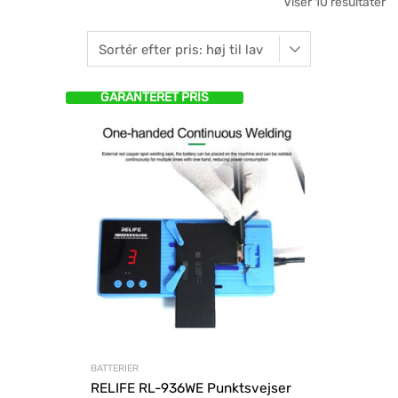
Viser 10 resultater
GARANTERET PRIS
BATTERIER
RELIFE RL-936WE Punktsvejser