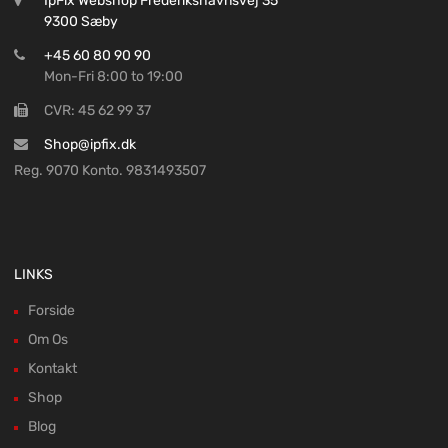
IpFix Webshop Frederikshavnsvej 35
9300 Sæby
+45 60 80 90 90
Mon-Fri 8:00 to 19:00
CVR: 45 62 99 37
Shop@ipfix.dk
Reg. 9070 Konto. 9831493507
LINKS
Forside
Om Os
Kontakt
Shop
Blog