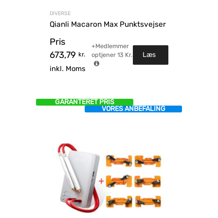
DIVERSE
Qianli Macaron Max Punktsvejser
Pris
+Medlemmer
673,79
kr.
Læs
optjener
13
Kr.
inkl. Moms
mere
GARANTERET PRIS
VORES ANBEFALING