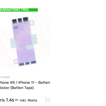
GARANTERET PRIS
TTERIER
Phone XR / iPhone 11 – Batteri
ticker (Batteri Tape)
ris
7,46
Tilføj til kurv
kr.
inkl. Moms