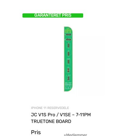
GARANTERET PRIS
IPHONE 11 RESERVEDELE
JC V1S Pro / V1SE – 7-11PM
TRUETONE BOARD
Pris
+Medlemmer