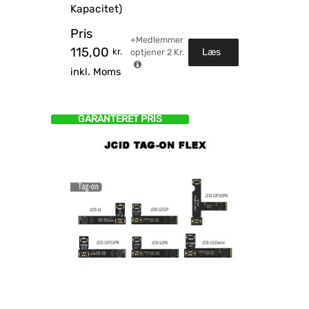
Kapacitet)
Pris
+Medlemmer
115,00
kr.
Læs
optjener
2
Kr.
inkl. Moms
mere
GARANTERET PRIS