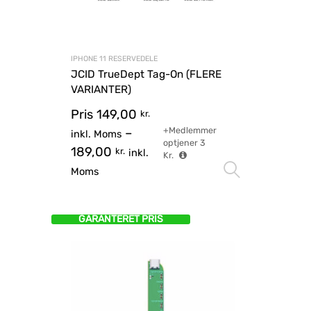
IPHONE 11 RESERVEDELE
JCID TrueDept Tag-On (FLERE
VARIANTER)
Pris
149,00
kr.
+Medlemmer
–
inkl. Moms
optjener
3
189,00
kr.
inkl.
Kr.
Vælg mu
Moms
GARANTERET PRIS