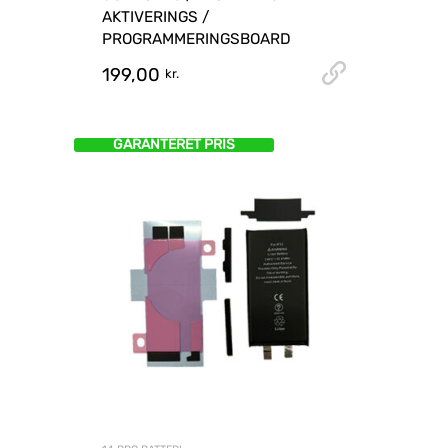
AKTIVERINGS /
PROGRAMMERINGSBOARD
199,00
UDGÅET 
kr.
GARANTERET PRIS