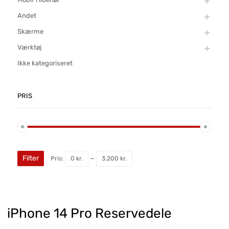
Andet
Skærme
Værktøj
Ikke kategoriseret
PRIS
Filter
Pris:
0 kr.
—
3.200 kr.
iPhone 14 Pro Reservedele