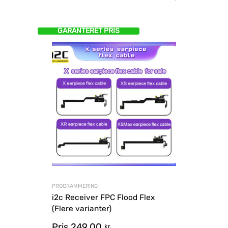
GARANTERET PRIS
PROGRAMMERING
i2c Receiver FPC Flood Flex
(Flere varianter)
Pris
249,00
kr.