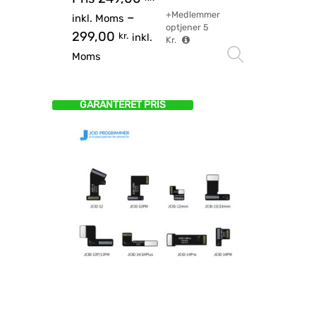
+Medlemmer
–
inkl. Moms
optjener
5
299,00
kr.
inkl.
Kr.
Vælg mu
Moms
GARANTERET PRIS