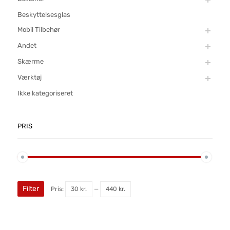
Beskyttelsesglas
Mobil Tilbehør
Andet
Skærme
Værktøj
Ikke kategoriseret
PRIS
Filter
Pris:
30 kr.
—
440 kr.