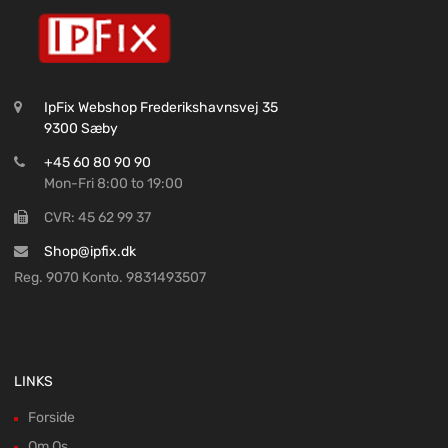
IpFix Webshop Frederikshavnsvej 35
9300 Sæby
+45 60 80 90 90
Mon-Fri 8:00 to 19:00
CVR: 45 62 99 37
Shop@ipfix.dk
Reg. 9070 Konto. 9831493507
LINKS
Forside
Om Os