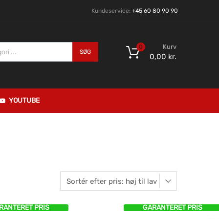
Kundeservice:
+45 60 80 90 90
Kurv
0
SØG
0,00
kr.
YOUTUBE
RANTERET PRIS
GARANTERET PRIS