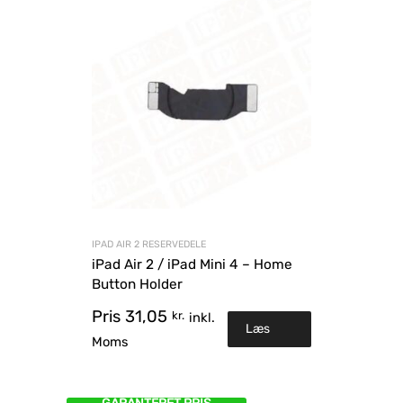
IPAD AIR 2 RESERVEDELE
iPad Air 2 / iPad Mini 4 – Home
Button Holder
Pris
31,05
kr.
inkl.
Læs
Moms
mere