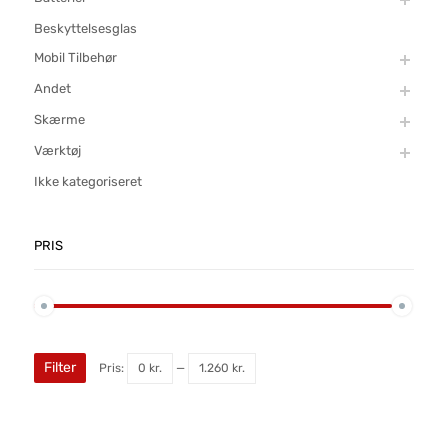
Beskyttelsesglas
Mobil Tilbehør
Andet
Skærme
Værktøj
Ikke kategoriseret
PRIS
Filter
Pris:
0 kr.
—
1.260 kr.