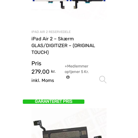
IPAD AIR 2 RESERVEDELE
iPad Air 2 – Skærm
GLAS/DIGITIZER – (ORIGINAL
TOUCH)
Pris
+Medlemmer
279,00
kr.
optjener
5
Kr.
Vælg mu
inkl. Moms
GARANTERET PRIS