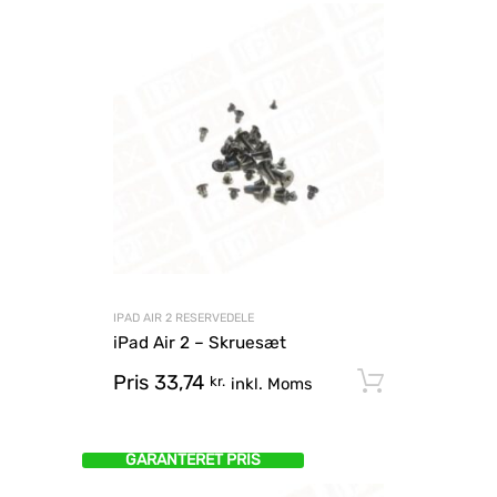
IPAD AIR 2 RESERVEDELE
iPad Air 2 – Skruesæt
Pris
33,74
Tilføj til
kr.
inkl. Moms
GARANTERET PRIS