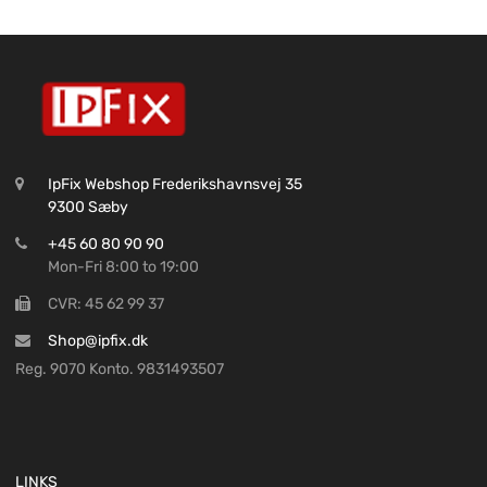
IpFix Webshop Frederikshavnsvej 35
9300 Sæby
+45 60 80 90 90
Mon-Fri 8:00 to 19:00
CVR: 45 62 99 37
Shop@ipfix.dk
Reg. 9070 Konto. 9831493507
LINKS