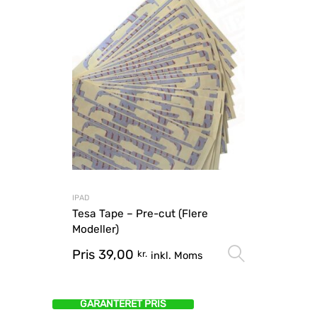
IPAD
Tesa Tape – Pre-cut (Flere
Modeller)
Pris
39,00
Vælg mu
kr.
inkl. Moms
GARANTERET PRIS