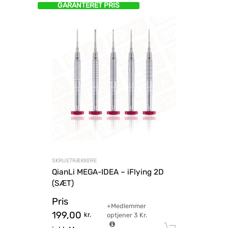
GARANTERET PRIS
SKRUETRÆKKERE
QianLi MEGA-IDEA – iFlying 2D
(SÆT)
Pris
+Medlemmer
199,00
kr.
optjener
3
Kr.