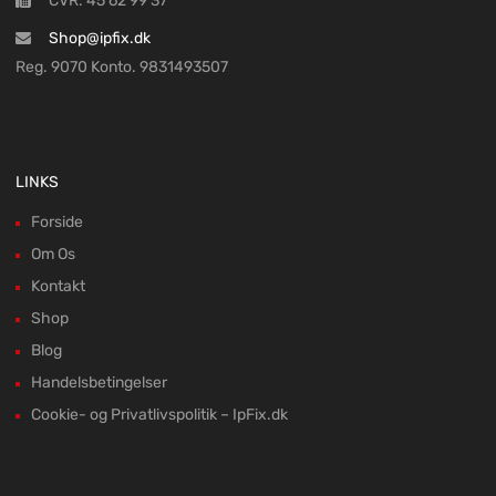
CVR: 45 62 99 37
Shop@ipfix.dk
Reg. 9070 Konto. 9831493507
LINKS
Forside
Om Os
Kontakt
Shop
Blog
Handelsbetingelser
Cookie- og Privatlivspolitik – IpFix.dk