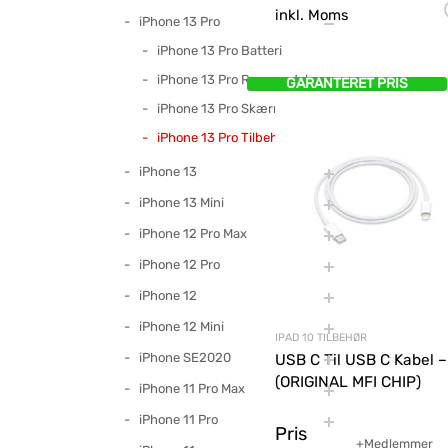
inkl. Moms
iPhone 13 Pro
iPhone 13 Pro Batteri
iPhone 13 Pro Reservedele
GARANTERET PRIS
iPhone 13 Pro Skærme
iPhone 13 Pro Tilbehør
iPhone 13
iPhone 13 Mini
iPhone 12 Pro Max
iPhone 12 Pro
iPhone 12
iPhone 12 Mini
IPAD 10 TILBEHØR
iPhone SE2020
USB C Til USB C Kabel –
(ORIGINAL MFI CHIP)
iPhone 11 Pro Max
iPhone 11 Pro
Pris
+Medlemmer