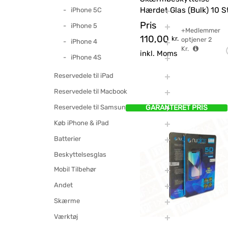
Hærdet Glas (Bulk) 10 S
iPhone 5C
Pris
iPhone 5
+Medlemmer
110,00
kr.
optjener
2
iPhone 4
Kr.
inkl. Moms
iPhone 4S
Reservedele til iPad
Reservedele til Macbook
Reservedele til Samsung
GARANTERET PRIS
Køb iPhone & iPad
Batterier
Beskyttelsesglas
Mobil Tilbehør
Andet
Skærme
Værktøj