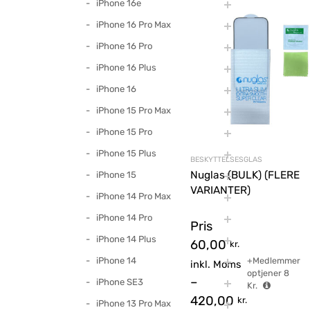
iPhone 16e
iPhone 16 Pro Max
iPhone 16 Pro
iPhone 16 Plus
iPhone 16
iPhone 15 Pro Max
iPhone 15 Pro
iPhone 15 Plus
BESKYTTELSESGLAS
Nuglas (BULK) (FLERE
iPhone 15
VARIANTER)
iPhone 14 Pro Max
iPhone 14 Pro
Pris
iPhone 14 Plus
60,00
kr.
iPhone 14
+Medlemmer
inkl. Moms
optjener
8
–
iPhone SE3
Kr.
420,00
kr.
iPhone 13 Pro Max