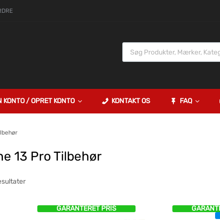
RDRE
N KONTO / OPRET KONTO
KONTAKT OS
FAQ
ilbehør
e 13 Pro Tilbehør
esultater
GARANTERET PRIS
GARANTE