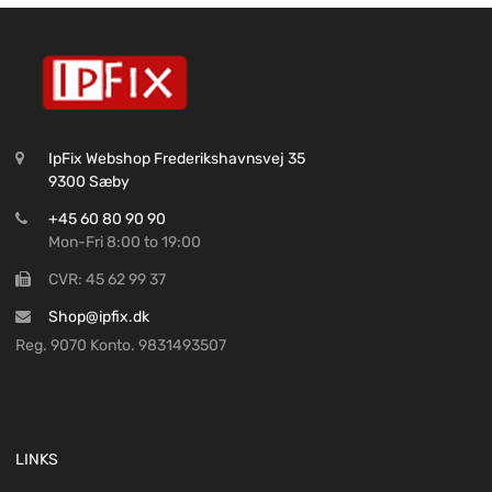
IpFix Webshop Frederikshavnsvej 35
9300 Sæby
+45 60 80 90 90
Mon-Fri 8:00 to 19:00
CVR: 45 62 99 37
Shop@ipfix.dk
Reg. 9070 Konto. 9831493507
LINKS