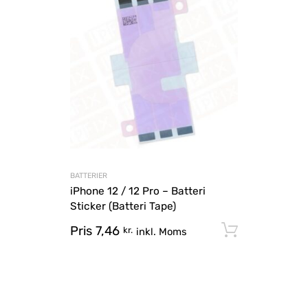
BATTERIER
iPhone 12 / 12 Pro – Batteri
Sticker (Batteri Tape)
Pris
7,46
Tilføj til
kr.
inkl. Moms