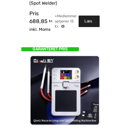
(Spot Welder)
Pris
+Medlemmer
688,85
kr.
Læs
optjener
13
Kr.
inkl. Moms
mere
GARANTERET PRIS