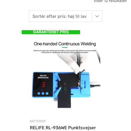
Viser 12 resultater
GARANTERET PRIS
BATTERIER
RELIFE RL-936WE Punktsvejser