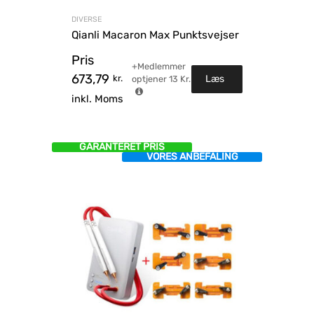
DIVERSE
Qianli Macaron Max Punktsvejser
Pris
+Medlemmer
673,79
kr.
Læs
optjener
13
Kr.
inkl. Moms
mere
GARANTERET PRIS
VORES ANBEFALING