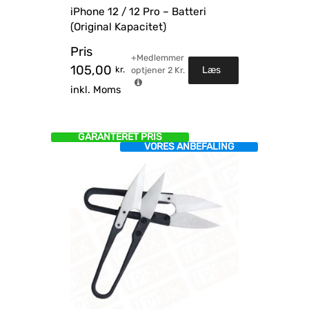
iPhone 12 / 12 Pro – Batteri
(Original Kapacitet)
Pris
+Medlemmer
105,00
kr.
Læs
optjener
2
Kr.
inkl. Moms
mere
GARANTERET PRIS
VORES ANBEFALING