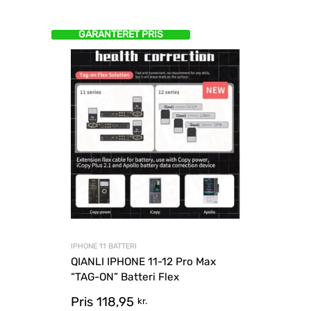
GARANTERET PRIS
IPHONE 11 BATTERI
QIANLI IPHONE 11-12 Pro Max
“TAG-ON” Batteri Flex
Pris
118,95
kr.