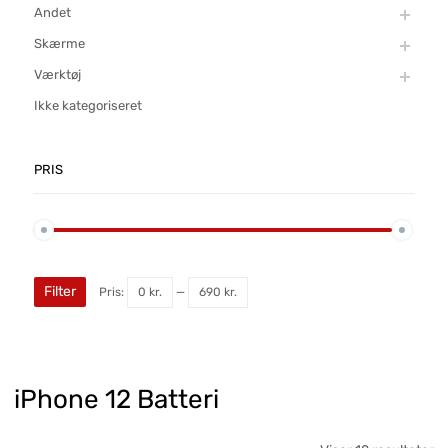
Andet
Skærme
Værktøj
Ikke kategoriseret
PRIS
Filter
Pris:
0 kr.
—
690 kr.
iPhone 12 Batteri