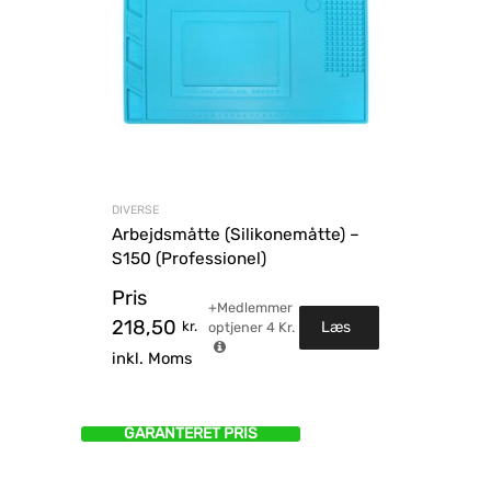
DIVERSE
Arbejdsmåtte (Silikonemåtte) –
S150 (Professionel)
Pris
+Medlemmer
218,50
kr.
Læs
optjener
4
Kr.
inkl. Moms
mere
GARANTERET PRIS