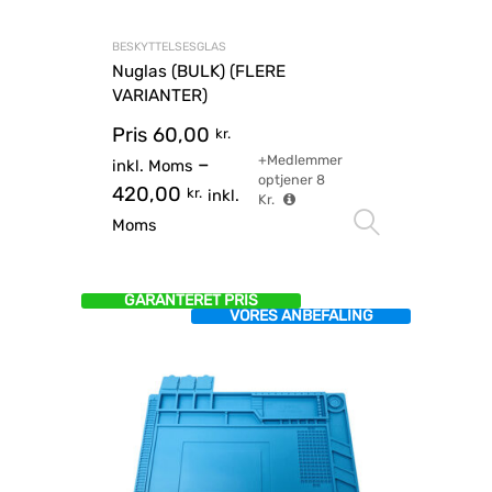
BESKYTTELSESGLAS
Nuglas (BULK) (FLERE
VARIANTER)
Pris
60,00
kr.
+Medlemmer
–
inkl. Moms
optjener
8
420,00
kr.
inkl.
Kr.
Vælg mu
Moms
GARANTERET PRIS
VORES ANBEFALING