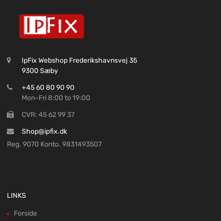
IpFix Webshop Frederikshavnsvej 35
9300 Sæby
+45 60 80 90 90
Mon-Fri 8:00 to 19:00
CVR: 45 62 99 37
Shop@ipfix.dk
Reg. 9070 Konto. 9831493507
LINKS
Forside