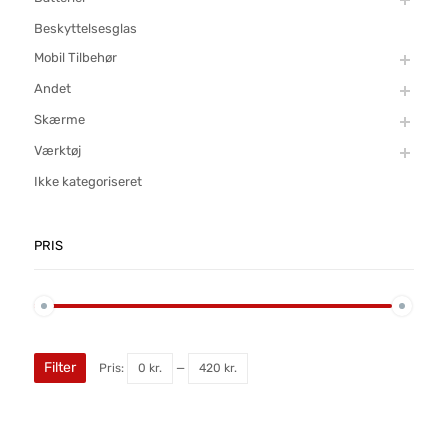
Beskyttelsesglas
Mobil Tilbehør
Andet
Skærme
Værktøj
Ikke kategoriseret
PRIS
Filter
Pris:
0 kr.
—
420 kr.