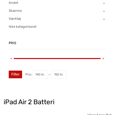
Andet
Skærme
Værktøj
Ikke kategoriseret
PRIS
Filter
Pris:
140 kr.
—
150 kr.
iPad Air 2 Batteri