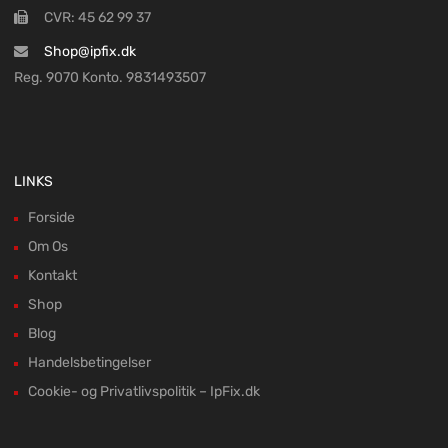
CVR: 45 62 99 37
Shop@ipfix.dk
Reg. 9070 Konto. 9831493507
LINKS
Forside
Om Os
Kontakt
Shop
Blog
Handelsbetingelser
Cookie- og Privatlivspolitik – IpFix.dk