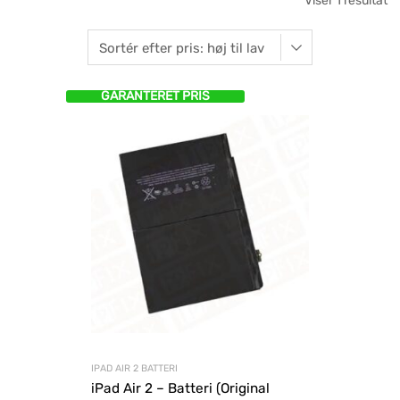
Viser 1 resultat
GARANTERET PRIS
IPAD AIR 2 BATTERI
iPad Air 2 – Batteri (Original