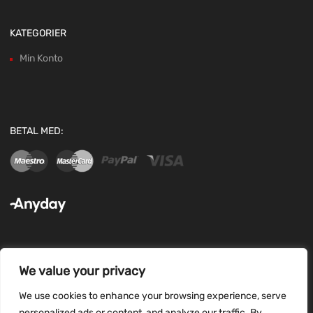
KATEGORIER
Min Konto
BETAL MED:
We value your privacy
FØLG OS:
We use cookies to enhance your browsing experience, serve
personalized ads or content, and analyze our traffic. By