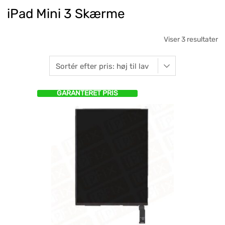
iPad Mini 3 Skærme
Viser 3 resultater
GARANTERET PRIS