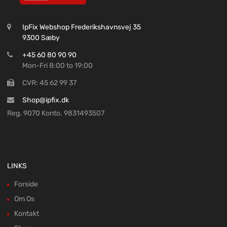
IpFix Webshop Frederikshavnsvej 35
9300 Sæby
+45 60 80 90 90
Mon-Fri 8:00 to 19:00
CVR: 45 62 99 37
Shop@ipfix.dk
Reg. 9070 Konto. 9831493507
LINKS
Forside
Om Os
Kontakt