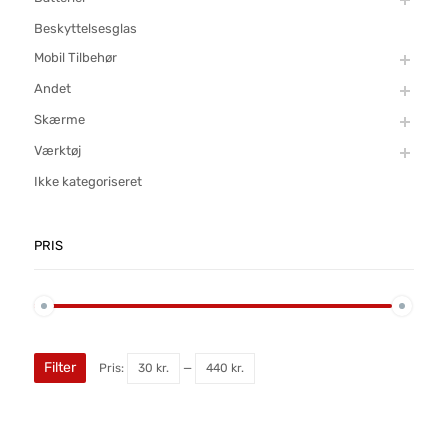
Beskyttelsesglas
Mobil Tilbehør
Andet
Skærme
Værktøj
Ikke kategoriseret
PRIS
Filter
Pris:
30 kr.
—
440 kr.