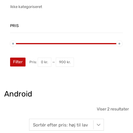
Ikke kategoriseret
PRIS
Filter
Pris:
0 kr.
—
900 kr.
Android
Viser 2 resultater