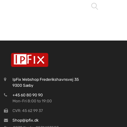
Læs me
IpFix Webshop Frederikshavnsvej 35
9300 Sæby
+45 60 80 90 90
Mon-Fri 8:00 to 19:00
CVR: 45 62 99 37
Shop@ipfix.dk