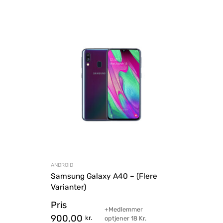
ANDROID
Samsung Galaxy A40 – (Flere
Varianter)
Pris
+Medlemmer
900,00
kr.
optjener
18
Kr.