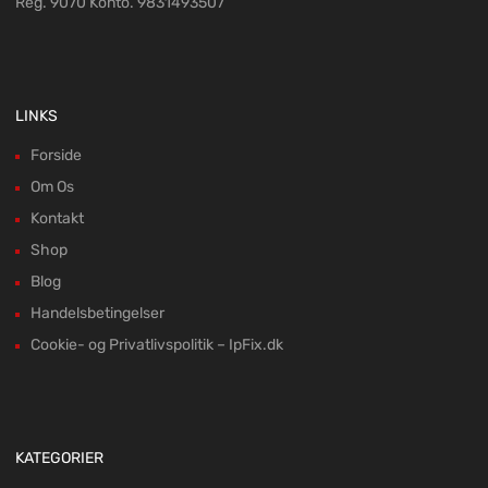
Reg. 9070 Konto. 9831493507
LINKS
Forside
Om Os
Kontakt
Shop
Blog
Handelsbetingelser
Cookie- og Privatlivspolitik – IpFix.dk
KATEGORIER