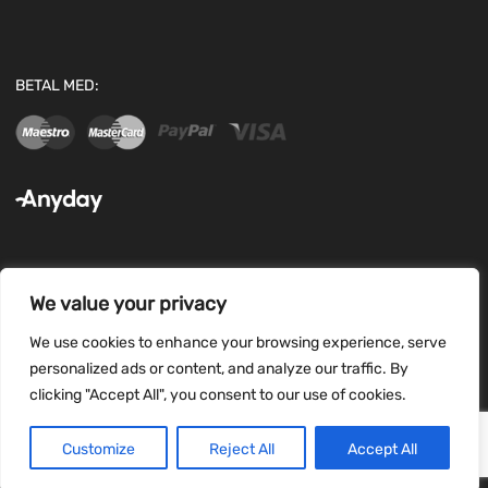
BETAL MED:
We value your privacy
FØLG OS:
We use cookies to enhance your browsing experience, serve
personalized ads or content, and analyze our traffic. By
clicking "Accept All", you consent to our use of cookies.
Customize
Reject All
Accept All
Copyright ©
2026
ipfix all rights reserved