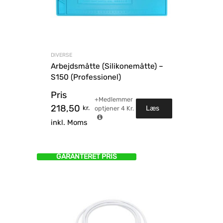
DIVERSE
Arbejdsmåtte (Silikonemåtte) –
S150 (Professionel)
Pris
+Medlemmer
218,50
kr.
Læs
optjener
4
Kr.
inkl. Moms
mere
GARANTERET PRIS