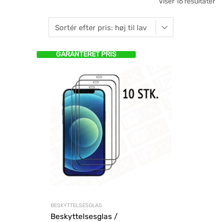
Viser 16 resultater
GARANTERET PRIS
BESKYTTELSESGLAS
Beskyttelsesglas /