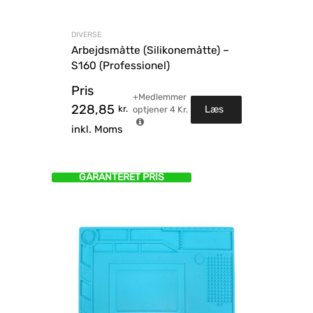
DIVERSE
Arbejdsmåtte (Silikonemåtte) –
S160 (Professionel)
Pris
+Medlemmer
228,85
kr.
Læs
optjener
4
Kr.
inkl. Moms
mere
GARANTERET PRIS