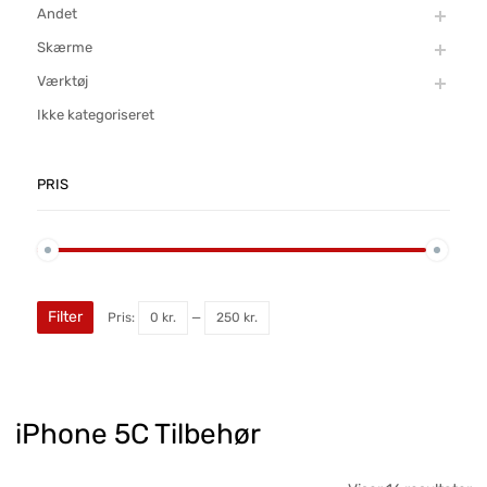
Andet
Skærme
Værktøj
Ikke kategoriseret
PRIS
Filter
Pris:
0 kr.
—
250 kr.
iPhone 5C Tilbehør