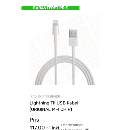
GARANTERET PRIS
IPAD 10.5" TILBEHØR
Lightning Til USB Kabel –
(ORIGINAL MFI CHIP)
Pris
+Medlemmer
117,00
kr.
inkl.