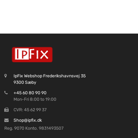
IpFix Webshop Frederikshavnsvej 35
9300 Sæby
+45 60 80 90 90
Mon-Fri 8:00 to 19:00
CVR: 45 62 99 37
Shop@ipfix.dk
Reg. 9070 Konto. 9831493507