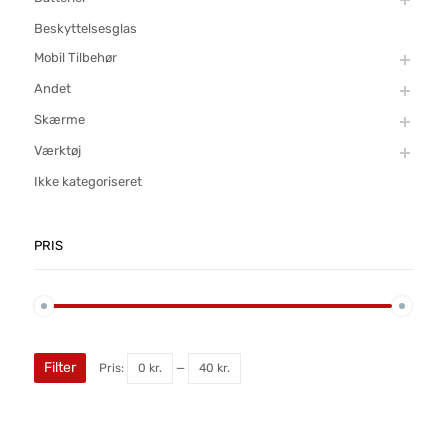
Beskyttelsesglas
Mobil Tilbehør
Andet
Skærme
Værktøj
Ikke kategoriseret
PRIS
Filter
Pris:
0 kr.
—
40 kr.