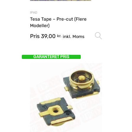
IPAD
Tesa Tape – Pre-cut (Flere
Modeller)
Pris
39,00
Vælg mu
kr.
inkl. Moms
GARANTERET PRIS