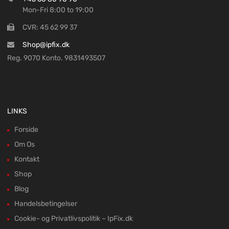
Mon-Fri 8:00 to 19:00
CVR: 45 62 99 37
Shop@ipfix.dk
Reg. 9070 Konto. 9831493507
LINKS
Forside
Om Os
Kontakt
Shop
Blog
Handelsbetingelser
Cookie- og Privatlivspolitik – IpFix.dk