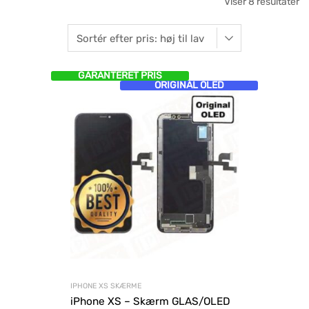
Viser 8 resultater
GARANTERET PRIS
ORIGINAL OLED
IPHONE XS SKÆRME
iPhone XS – Skærm GLAS/OLED