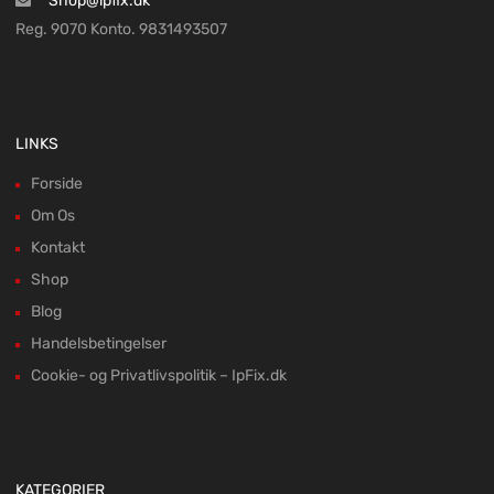
Shop@ipfix.dk
Reg. 9070 Konto. 9831493507
LINKS
Forside
Om Os
Kontakt
Shop
Blog
Handelsbetingelser
Cookie- og Privatlivspolitik – IpFix.dk
KATEGORIER