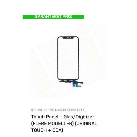
GARANTERET PRIS
IPHONE 11 PRO MAX RESERVEDELE
Touch Panel – Glas/Digitizer
(FLERE MODELLER) (ORIGINAL
TOUCH + OCA)