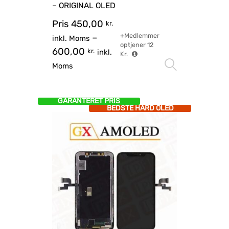
– ORIGINAL OLED
Pris
450,00
kr.
+Medlemmer
–
inkl. Moms
optjener
12
600,00
kr.
inkl.
Kr.
Vælg mu
Moms
GARANTERET PRIS
BEDSTE HARD OLED