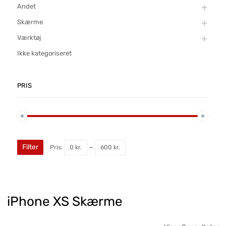
Andet
Skærme
Værktøj
Ikke kategoriseret
PRIS
Filter
Pris:
0 kr.
—
600 kr.
iPhone XS Skærme