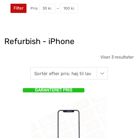
Filter
Pris:
30 kr.
—
100 kr.
Refurbish - iPhone
Viser 3 resultater
GARANTERET PRIS