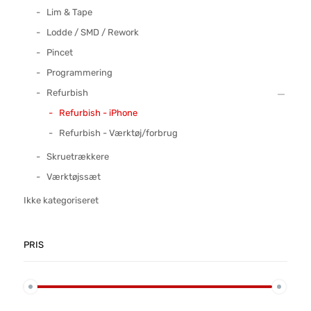
Lim & Tape
Lodde / SMD / Rework
Pincet
Programmering
Refurbish
Refurbish - iPhone
Refurbish - Værktøj/forbrug
Skruetrækkere
Værktøjssæt
Ikke kategoriseret
PRIS