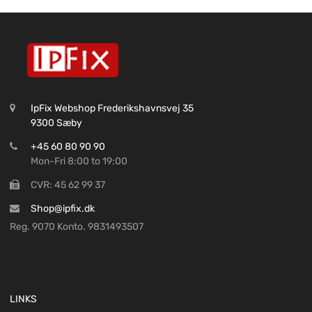
IpFix Webshop Frederikshavnsvej 35
9300 Sæby
+45 60 80 90 90
Mon-Fri 8:00 to 19:00
CVR: 45 62 99 37
Shop@ipfix.dk
Reg. 9070 Konto. 9831493507
LINKS