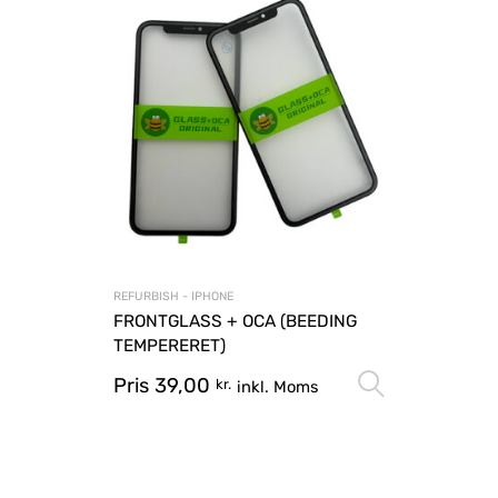
REFURBISH - IPHONE
FRONTGLASS + OCA (BEEDING
TEMPERERET)
Pris
39,00
Vælg mu
kr.
inkl. Moms