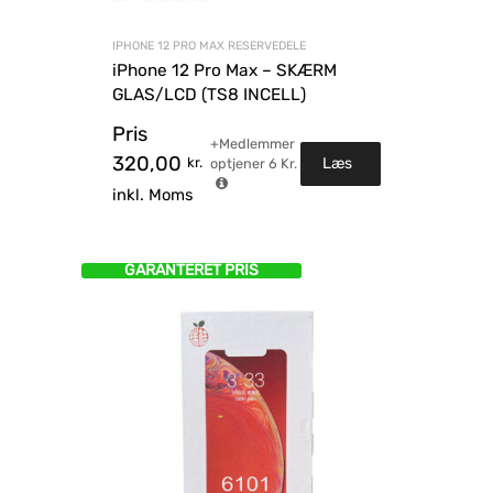
IPHONE 12 PRO MAX RESERVEDELE
iPhone 12 Pro Max – SKÆRM
GLAS/LCD (TS8 INCELL)
Pris
+Medlemmer
320,00
kr.
Læs
optjener
6
Kr.
inkl. Moms
mere
GARANTERET PRIS