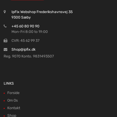
IpFix Webshop Frederikshavnsvej 35
9300 Sæby
+45 60 80 90 90
Mon-Fri 8:00 to 19:00
CVR: 45 62 99 37
Shop@ipfix.dk
Reg. 9070 Konto. 9831493507
LINKS
Forside
Om Os
Kontakt
Shop