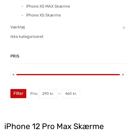
iPhone XS MAX Skærme
iPhone XS Skærme
Værktøj
Ikke kategoriseret
PRIS
Filter
Pris:
290 kr.
—
460 kr.
iPhone 12 Pro Max Skærme