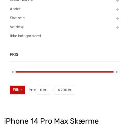
Andet
Skærme
Værktøj
Ikke kategoriseret
PRIS
Filter
Pris:
0 kr.
—
4.200 kr.
iPhone 14 Pro Max Skærme