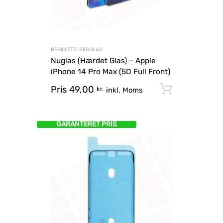
BESKYTTELSESGLAS
Nuglas (Hærdet Glas) – Apple
iPhone 14 Pro Max (5D Full Front)
Pris
49,00
Tilføj til
kr.
inkl. Moms
GARANTERET PRIS