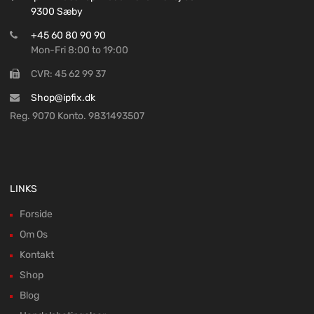
9300 Sæby
+45 60 80 90 90
Mon-Fri 8:00 to 19:00
CVR: 45 62 99 37
Shop@ipfix.dk
Reg. 9070 Konto. 9831493507
LINKS
Forside
Om Os
Kontakt
Shop
Blog