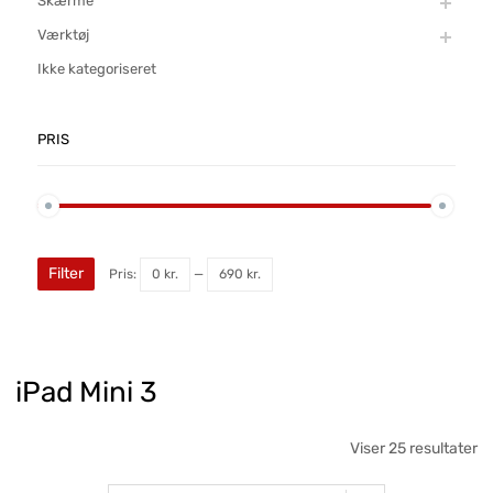
Skærme
Værktøj
Ikke kategoriseret
PRIS
Filter
Pris:
0 kr.
—
690 kr.
iPad Mini 3
Viser 25 resultater