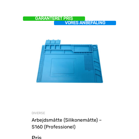
GARANTERET PRIS
VORES ANBEFALING
DIVERSE
Arbejdsmåtte (Silikonemåtte) –
S160 (Professionel)
Pris