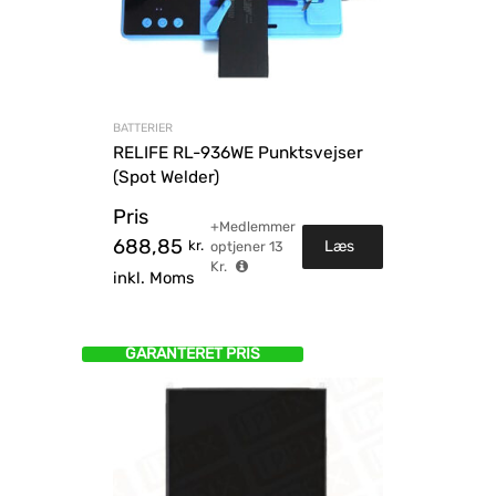
BATTERIER
RELIFE RL-936WE Punktsvejser
(Spot Welder)
Pris
+Medlemmer
688,85
kr.
Læs
optjener
13
Kr.
inkl. Moms
mere
GARANTERET PRIS