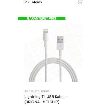
Tilføj til
inkl. Moms
GARANTERET PRIS
IPAD 10.5" TILBEHØR
Lightning Til USB Kabel –
(ORIGINAL MFI CHIP)