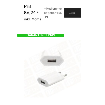
Pris
+Medlemmer
86,24
kr.
Læs
optjener
1
Kr.
inkl. Moms
mere
GARANTERET PRIS