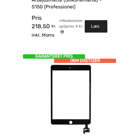
S150 (Professionel)
Pris
+Medlemmer
218,50
kr.
Læs
optjener
4
Kr.
inkl. Moms
mere
GARANTERET PRIS
OEM DIGITIZER