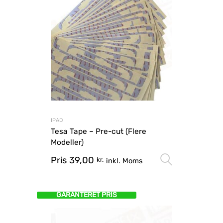
IPAD
Tesa Tape – Pre-cut (Flere
Modeller)
Pris
39,00
Vælg mu
kr.
inkl. Moms
GARANTERET PRIS