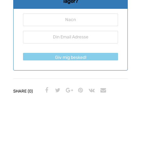
lager?
Giv mig besked!
SHARE (0)