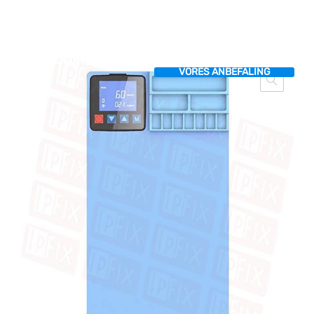
GARANTERET PRIS
VORES ANBEFALING