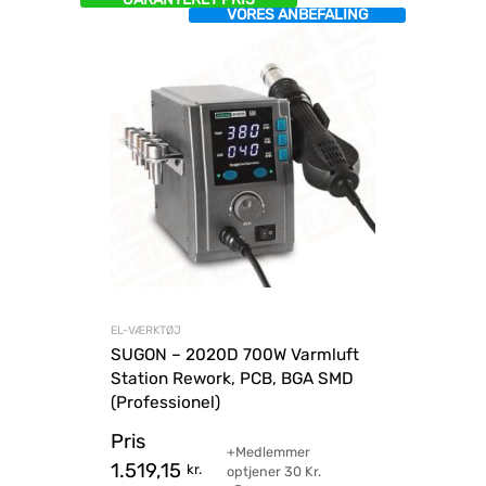
VORES ANBEFALING
EL-VÆRKTØJ
SUGON – 2020D 700W Varmluft
Station Rework, PCB, BGA SMD
(Professionel)
Pris
+Medlemmer
1.519,15
kr.
optjener
30
Kr.