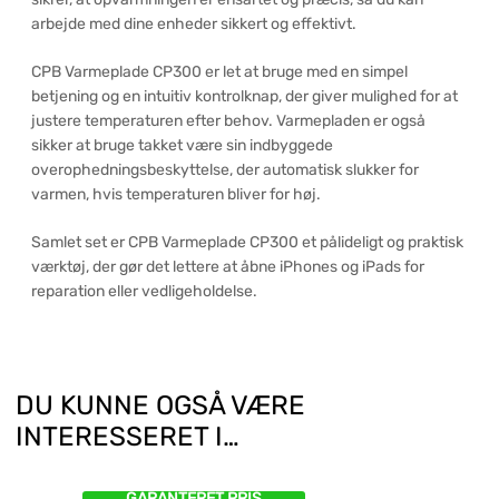
arbejde med dine enheder sikkert og effektivt.
CPB Varmeplade CP300 er let at bruge med en simpel
betjening og en intuitiv kontrolknap, der giver mulighed for at
justere temperaturen efter behov. Varmepladen er også
sikker at bruge takket være sin indbyggede
overophedningsbeskyttelse, der automatisk slukker for
varmen, hvis temperaturen bliver for høj.
Samlet set er CPB Varmeplade CP300 et pålideligt og praktisk
værktøj, der gør det lettere at åbne iPhones og iPads for
reparation eller vedligeholdelse.
DU KUNNE OGSÅ VÆRE
INTERESSERET I…
GARANTERET PRIS