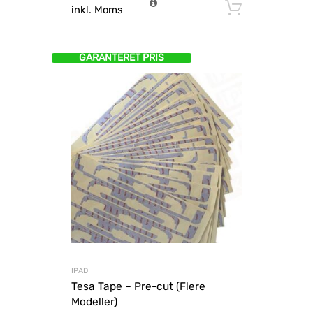
Tilføj til
inkl. Moms
GARANTERET PRIS
IPAD
Tesa Tape – Pre-cut (Flere
Modeller)