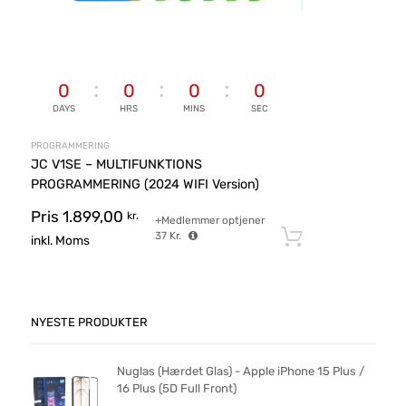
0
0
0
0
DAYS
HRS
MINS
SEC
PROGRAMMERING
JC V1SE – MULTIFUNKTIONS
PROGRAMMERING (2024 WIFI Version)
Pris
1.899,00
kr.
+Medlemmer optjener
37
Kr.
Tilføj til ku
inkl. Moms
NYESTE PRODUKTER
Nuglas (Hærdet Glas) - Apple iPhone 15 Plus /
16 Plus (5D Full Front)