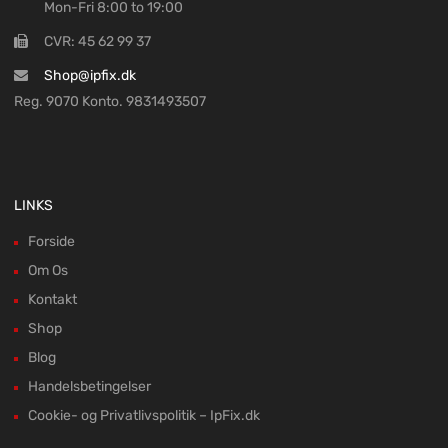
Mon-Fri 8:00 to 19:00
CVR: 45 62 99 37
Shop@ipfix.dk
Reg. 9070 Konto. 9831493507
LINKS
Forside
Om Os
Kontakt
Shop
Blog
Handelsbetingelser
Cookie- og Privatlivspolitik – IpFix.dk