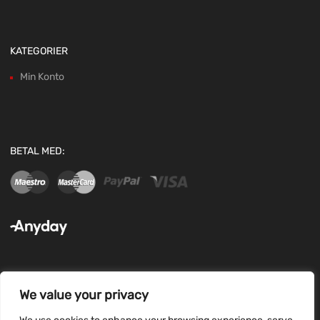
KATEGORIER
Min Konto
BETAL MED:
We value your privacy
FØLG OS: