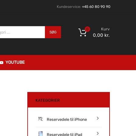
Kundeservice:
+45 60 80 90 90
Kurv
0
SØG
0,00
kr.
YOUTUBE
KATEGORIER
Reservedele til iPhone
Reservedele til iPad