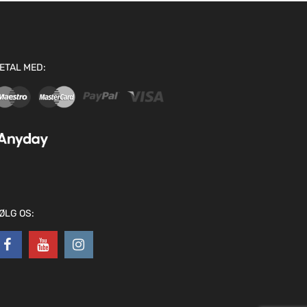
ETAL MED:
ØLG OS: