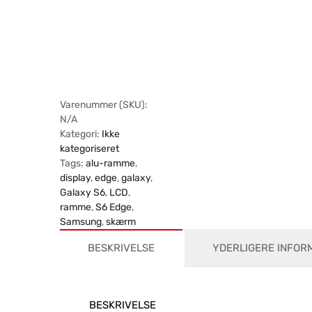
Varenummer (SKU):
N/A
Kategori:
Ikke
kategoriseret
Tags:
alu-ramme
,
display
,
edge
,
galaxy
,
Galaxy S6
,
LCD
,
ramme
,
S6 Edge
,
Samsung
,
skærm
BESKRIVELSE
YDERLIGERE INFOR
BESKRIVELSE