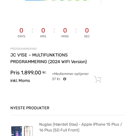
0
0
0
0
DAYS
HRS
MINS
SEC
PROGRAMMERING
JC V1SE – MULTIFUNKTIONS
PROGRAMMERING (2024 WIFI Version)
Pris
1.899,00
kr.
+Medlemmer optjener
37
Kr.
Tilføj til ku
inkl. Moms
NYESTE PRODUKTER
Nuglas (Hærdet Glas) - Apple iPhone 15 Plus /
16 Plus (5D Full Front)