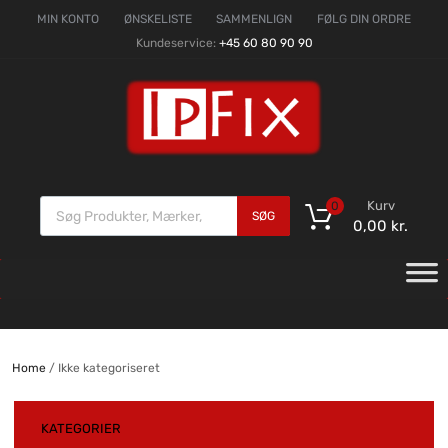
MIN KONTO
ØNSKELISTE
SAMMENLIGN
FØLG DIN ORDRE
Kundeservice:
+45 60 80 90 90
Kurv
0
SØG
0,00
kr.
Home
/ Ikke kategoriseret
KATEGORIER