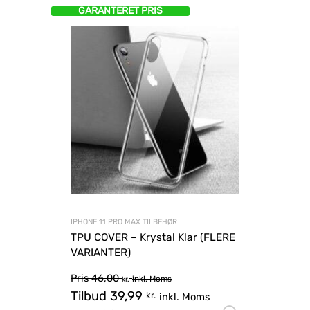
GARANTERET PRIS
IPHONE 11 PRO MAX TILBEHØR
TPU COVER – Krystal Klar (FLERE
VARIANTER)
Pris
46,00
inkl. Moms
kr.
Tilbud
39,99
kr.
inkl. Moms