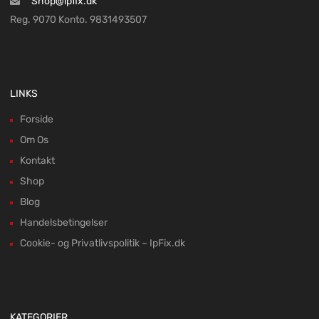
Shop@ipfix.dk
Reg. 9070 Konto. 9831493507
LINKS
Forside
Om Os
Kontakt
Shop
Blog
Handelsbetingelser
Cookie- og Privatlivspolitik – IpFix.dk
KATEGORIER