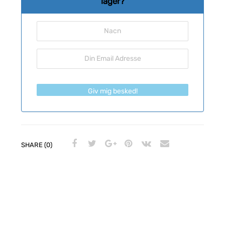
lager?
Giv mig besked!
SHARE (0)