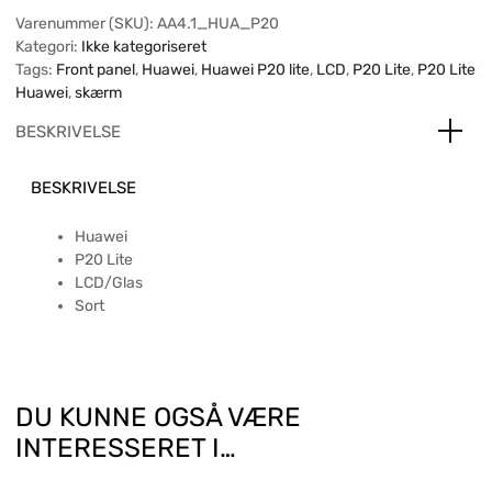
Varenummer (SKU):
AA4.1_HUA_P20
Kategori:
Ikke kategoriseret
Tags:
Front panel
,
Huawei
,
Huawei P20 lite
,
LCD
,
P20 Lite
,
P20 Lite
Huawei
,
skærm
BESKRIVELSE
BESKRIVELSE
Huawei
P20 Lite
LCD/Glas
Sort
DU KUNNE OGSÅ VÆRE
INTERESSERET I…