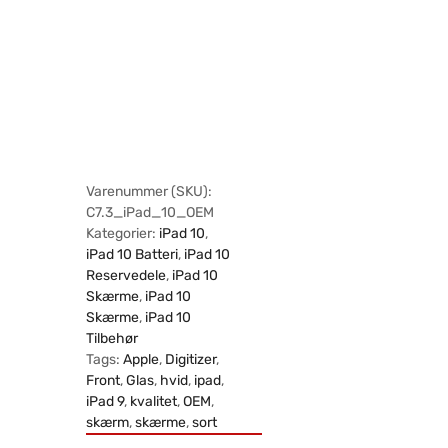
Varenummer (SKU):
C7.3_iPad_10_OEM
Kategorier:
iPad 10
,
iPad 10 Batteri
,
iPad 10
Reservedele
,
iPad 10
Skærme
,
iPad 10
Skærme
,
iPad 10
Tilbehør
Tags:
Apple
,
Digitizer
,
Front
,
Glas
,
hvid
,
ipad
,
iPad 9
,
kvalitet
,
OEM
,
skærm
,
skærme
,
sort