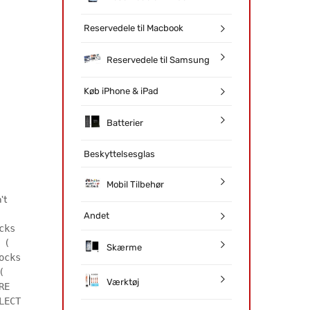
Reservedele til Macbook
Reservedele til Samsung
Køb iPhone & iPad
Batterier
Beskyttelsesglas
Mobil Tilbehør
't
Andet
cks
 (
Skærme
ocks
(
Værktøj
RE
LECT