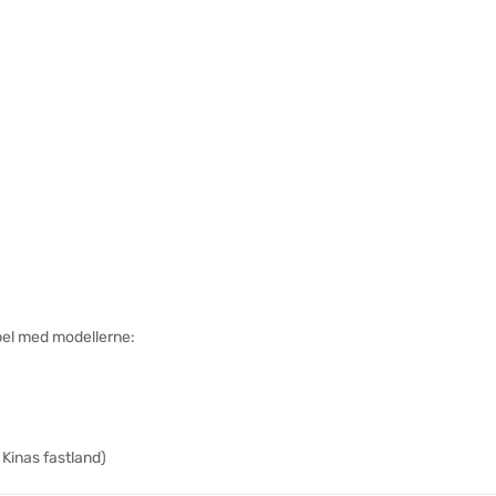
bel med modellerne:
 Kinas fastland)