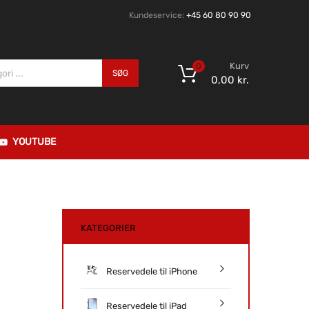
Kundeservice:
+45 60 80 90 90
Kurv
0
SØG
0,00
kr.
YOUTUBE
KATEGORIER
Reservedele til iPhone
Reservedele til iPad