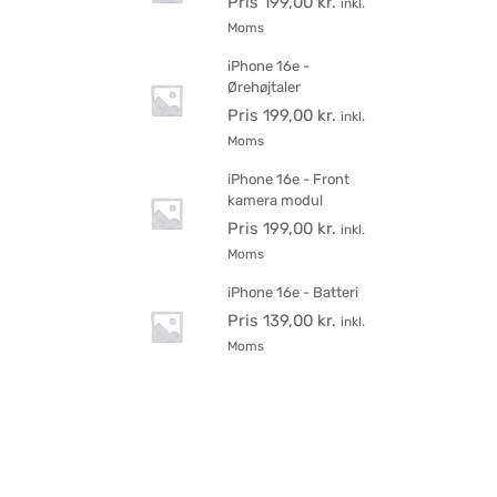
Pris
199,00
kr.
inkl.
Moms
iPhone 16e -
Ørehøjtaler
Pris
199,00
kr.
inkl.
Moms
iPhone 16e - Front
kamera modul
Pris
199,00
kr.
inkl.
Moms
iPhone 16e - Batteri
Pris
139,00
kr.
inkl.
Moms