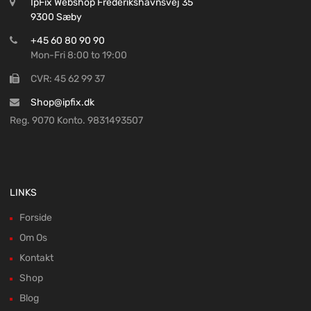
IpFix Webshop Frederikshavnsvej 35
9300 Sæby
+45 60 80 90 90
Mon-Fri 8:00 to 19:00
CVR: 45 62 99 37
Shop@ipfix.dk
Reg. 9070 Konto. 9831493507
LINKS
Forside
Om Os
Kontakt
Shop
Blog