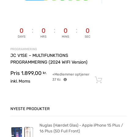
0
0
0
0
DAYS
HRS
MINS
SEC
PROGRAMMERING
JC V1SE – MULTIFUNKTIONS
PROGRAMMERING (2024 WIFI Version)
Pris
1.899,00
kr.
+Medlemmer optjener
37
Kr.
Tilføj til ku
inkl. Moms
NYESTE PRODUKTER
Nuglas (Hærdet Glas) - Apple iPhone 15 Plus /
16 Plus (5D Full Front)