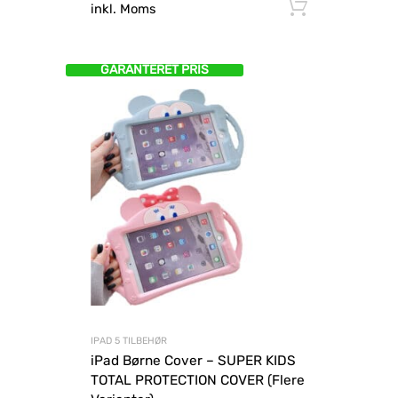
Tilføj til
inkl. Moms
GARANTERET PRIS
IPAD 5 TILBEHØR
iPad Børne Cover – SUPER KIDS
TOTAL PROTECTION COVER (Flere