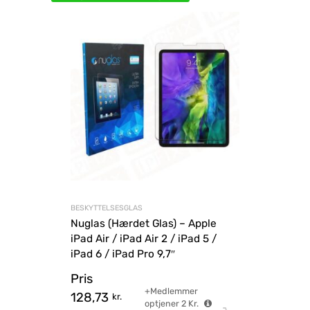
BESKYTTELSESGLAS
Nuglas (Hærdet Glas) – Apple
iPad Air / iPad Air 2 / iPad 5 /
iPad 6 / iPad Pro 9,7″
Pris
+Medlemmer
128,73
kr.
optjener
2
Kr.