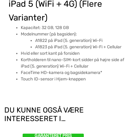
iPad 5 (WiFi + 4G) (Flere
Varianter)
Kapacitet: 32 GB, 128 GB
Modelnummer (på bagsiden):
A1822 på iPad (5. generation) Wi-Fi
A1823 på iPad (5. generation) Wi-Fi + Cellular
Hvid eller sort kant på forsiden
Kortholderen til nano-SIM-kort sidder på højre side af
iPad (5. generation) Wi-Fi + Cellular
FaceTime HD-kamera og bagsidekamera*
Touch ID-sensor i Hjem-knappen
DU KUNNE OGSÅ VÆRE
INTERESSERET I…
GARANTERET PRIS