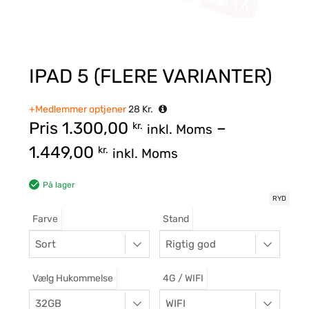
IPAD 5 (FLERE VARIANTER)
+Medlemmer optjener
28
Kr.
Pris
1.300,00
–
kr.
inkl. Moms
1.449,00
kr.
inkl. Moms
På lager
RYD
Farve
Stand
Vælg Hukommelse
4G / WIFI