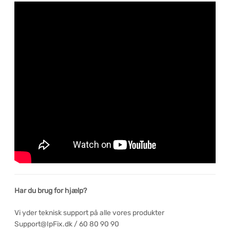
Har du brug for hjælp?
Vi yder teknisk support på alle vores produkter
Support@IpFix.dk / 60 80 90 90