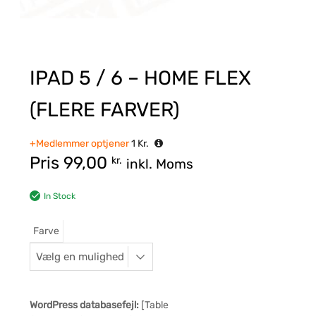
IPAD 5 / 6 – HOME FLEX
(FLERE FARVER)
+Medlemmer optjener
1
Kr.
Pris
99,00
kr.
inkl. Moms
In Stock
Farve
WordPress databasefejl:
[Table