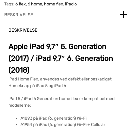
Tags:
6 flex
,
6 home
,
home flex
,
iPad 6
BESKRIVELSE
BESKRIVELSE
Apple iPad 9,7″ 5. Generation
(2017) / iPad 9,7″ 6. Generation
(2018)
iPad Home Flex, anvendes ved defekt eller beskadiget
Homeknap på iPad 5 og iPad 6
iPad 5 / iPad 6 Generation home flex er kompatibel med
modellerne:
A1893 på iPad (6. generation) Wi-Fi
A1954 på iPad (6. generation) Wi-Fi + Cellular