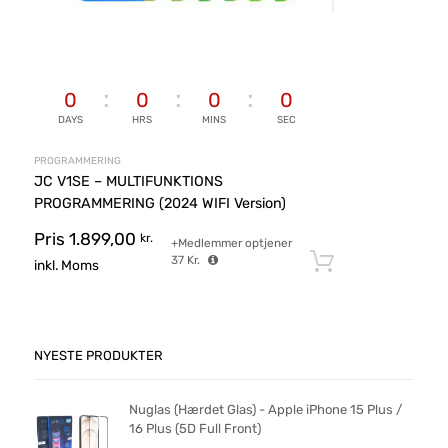
0
0
0
0
DAYS
HRS
MINS
SEC
PROGRAMMERING
JC V1SE – MULTIFUNKTIONS
PROGRAMMERING (2024 WIFI Version)
Pris
1.899,00
kr.
+Medlemmer optjener
37
Kr.
Tilføj til ku
inkl. Moms
NYESTE PRODUKTER
Nuglas (Hærdet Glas) - Apple iPhone 15 Plus /
16 Plus (5D Full Front)