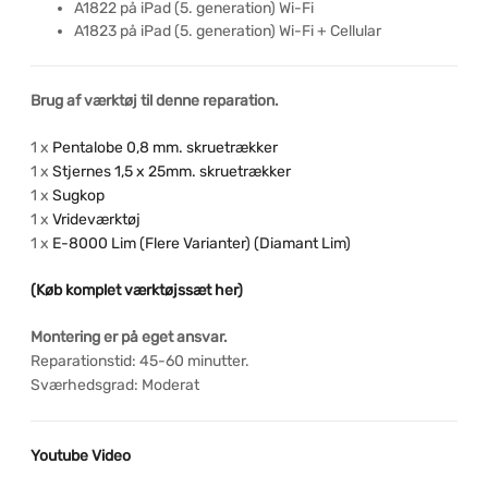
A1822 på iPad (5. generation) Wi-Fi
A1823 på iPad (5. generation) Wi-Fi + Cellular
Brug af værktøj til denne reparation.
1 x
Pentalobe 0,8 mm. skruetrækker
1 x
Stjernes 1,5 x 25mm. skruetrækker
1 x
Sugkop
1 x
Vrideværktøj
1 x
E-8000 Lim (Flere Varianter) (Diamant Lim)
(Køb komplet værktøjssæt her)
Montering er på eget ansvar.
Reparationstid: 45-60 minutter.
Sværhedsgrad: Moderat
Youtube Video