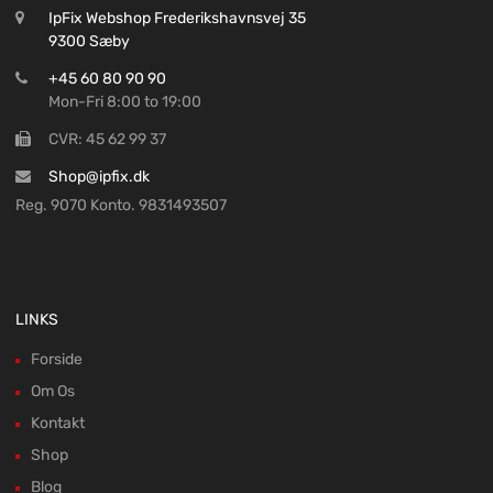
IpFix Webshop Frederikshavnsvej 35
9300 Sæby
+45 60 80 90 90
Mon-Fri 8:00 to 19:00
CVR: 45 62 99 37
Shop@ipfix.dk
Reg. 9070 Konto. 9831493507
LINKS
Forside
Om Os
Kontakt
Shop
Blog