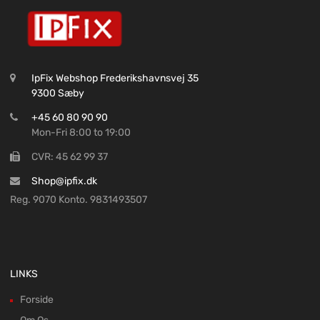
IpFix Webshop Frederikshavnsvej 35
9300 Sæby
+45 60 80 90 90
Mon-Fri 8:00 to 19:00
CVR: 45 62 99 37
Shop@ipfix.dk
Reg. 9070 Konto. 9831493507
LINKS
Forside