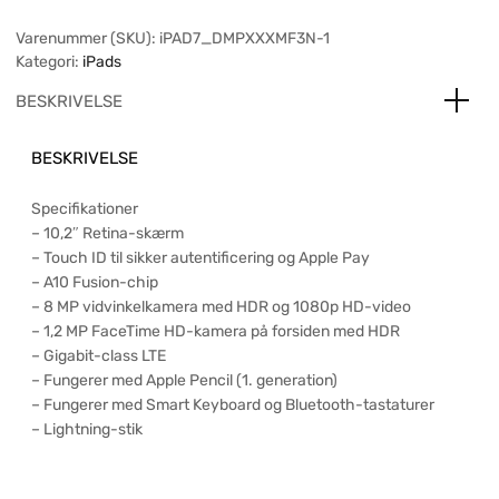
Varenummer (SKU):
iPAD7_DMPXXXMF3N-1
Kategori:
iPads
BESKRIVELSE
BESKRIVELSE
Specifikationer
– 10,2″ Retina-skærm
– Touch ID til sikker autentificering og Apple Pay
– A10 Fusion-chip
– 8 MP vidvinkelkamera med HDR og 1080p HD-video
– 1,2 MP FaceTime HD-kamera på forsiden med HDR
– Gigabit-class LTE
– Fungerer med Apple Pencil (1. generation)
– Fungerer med Smart Keyboard og Bluetooth-tastaturer
– Lightning-stik