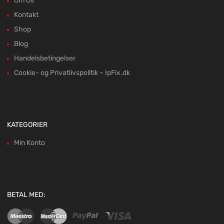
Om Os
Kontakt
Shop
Blog
Handelsbetingelser
Cookie- og Privatlivspolitik – IpFix.dk
KATEGORIER
Min Konto
BETAL MED: