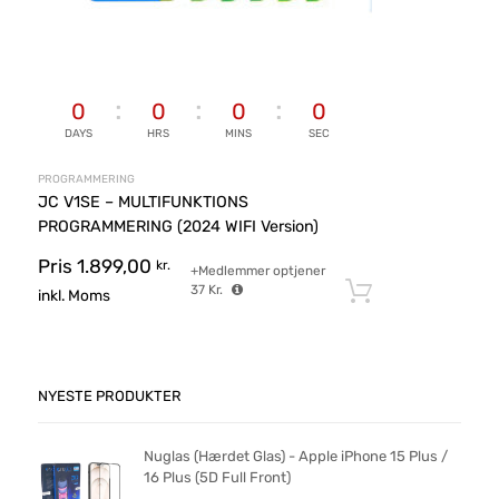
0
0
0
0
DAYS
HRS
MINS
SEC
PROGRAMMERING
JC V1SE – MULTIFUNKTIONS
PROGRAMMERING (2024 WIFI Version)
Pris
1.899,00
kr.
+Medlemmer optjener
37
Kr.
Tilføj til ku
inkl. Moms
NYESTE PRODUKTER
Nuglas (Hærdet Glas) - Apple iPhone 15 Plus /
16 Plus (5D Full Front)