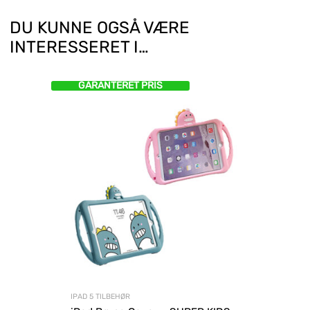
DU KUNNE OGSÅ VÆRE
INTERESSERET I…
GARANTERET PRIS
IPAD 5 TILBEHØR