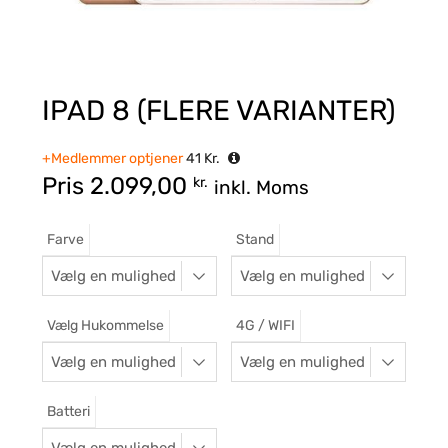
IPAD 8 (FLERE VARIANTER)
+Medlemmer optjener
41
Kr.
Pris
2.099,00
kr.
inkl. Moms
Farve
Stand
Vælg Hukommelse
4G / WIFI
Batteri