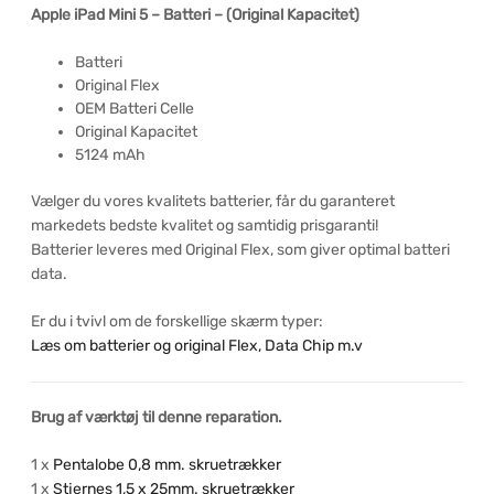
Apple iPad Mini 5 – Batteri – (Original Kapacitet)
Batteri
Original Flex
OEM Batteri Celle
Original Kapacitet
5124 mAh
Vælger du vores kvalitets batterier, får du garanteret
markedets bedste kvalitet og samtidig prisgaranti!
Batterier leveres med Original Flex, som giver optimal batteri
data.
Er du i tvivl om de forskellige skærm typer:
Læs om batterier og original Flex, Data Chip m.v
Brug af værktøj til denne reparation.
1 x
Pentalobe 0,8 mm. skruetrækker
1 x
Stjernes 1,5 x 25mm. skruetrækker