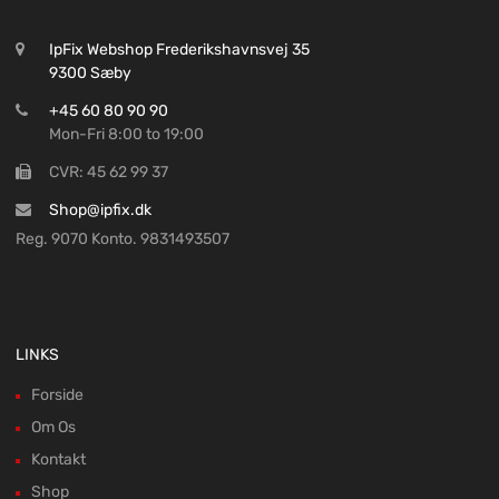
IpFix Webshop Frederikshavnsvej 35
9300 Sæby
+45 60 80 90 90
Mon-Fri 8:00 to 19:00
CVR: 45 62 99 37
Shop@ipfix.dk
Reg. 9070 Konto. 9831493507
LINKS
Forside
Om Os
Kontakt
Shop