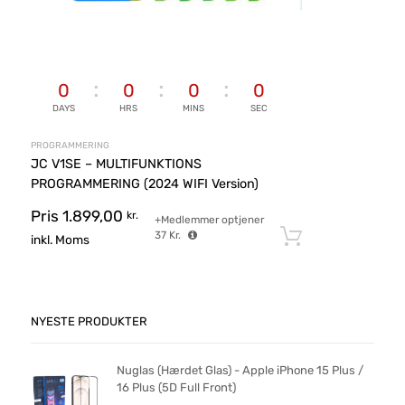
0
0
0
0
DAYS
HRS
MINS
SEC
PROGRAMMERING
JC V1SE – MULTIFUNKTIONS
PROGRAMMERING (2024 WIFI Version)
Pris
1.899,00
kr.
+Medlemmer optjener
37
Kr.
Tilføj til ku
inkl. Moms
NYESTE PRODUKTER
Nuglas (Hærdet Glas) - Apple iPhone 15 Plus /
16 Plus (5D Full Front)