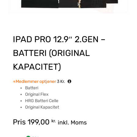
IPAD PRO 12.9″ 2.GEN –
BATTERI (ORIGINAL
KAPACITET)
+Medlemmer optjener
3
Kr.
Batteri
Original Flex
HRG Batteri Celle
Original Kapacitet
Pris
199,00
kr.
inkl. Moms