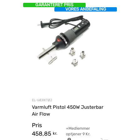
GARANTERET PRIS
VORES ANBEFALING
EL-VÆRKTØJ
Varmluft Pistol 450W Justerbar
Air Flow
Pris
+Medlemmer
458,85
kr.
optjener
9
Kr.