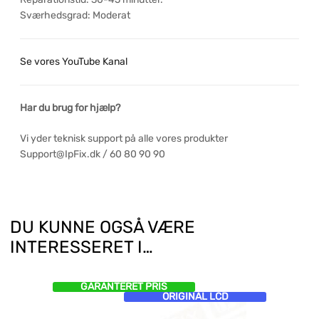
Sværhedsgrad: Moderat
Se vores YouTube Kanal
Har du brug for hjælp?
Vi yder teknisk support på alle vores produkter
Support@IpFix.dk / 60 80 90 90
DU KUNNE OGSÅ VÆRE
INTERESSERET I…
GARANTERET PRIS
ORIGINAL LCD