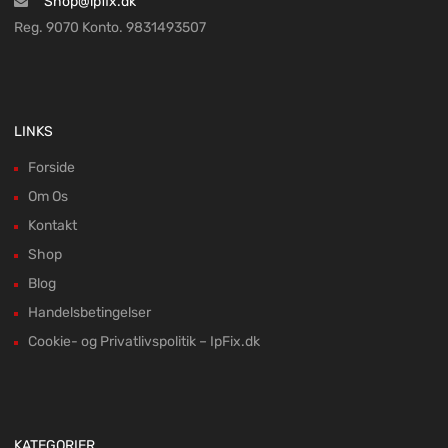
Shop@ipfix.dk
Reg. 9070 Konto. 9831493507
LINKS
Forside
Om Os
Kontakt
Shop
Blog
Handelsbetingelser
Cookie- og Privatlivspolitik – IpFix.dk
KATEGORIER