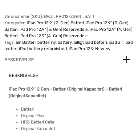
Varenummer (SKU):
B9.2_PRO12-2GEN_BATT
Kategorier:
iPad Pro 12.9" (2. Gen) Batteri
,
iPad Pro 12.9" (3. Gen)
Batteri
,
iPad Pro 12.9" (3. Gen) Reservedele
,
iPad Pro 12.9" (4. Gen)
Batteri
,
iPad Pro 12.9" (4. Gen) Reservedele
Tags:
air
,
Batteri
,
batteri ny
,
battery
,
billigt ipad batteri
,
ipad air
,
ipad
batteri
,
iPad battery refurbished
,
iPad Pro 12.9
,
New
,
ny
BESKRIVELSE
BESKRIVELSE
iPad Pro 12.9″ 2.Gen – Batteri (Original Kapacitet) – Batteri
(Original Kapacitet)
Batteri
Original Flex
HRG Batteri Celle
Original Kapacitet