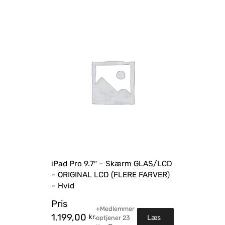
iPad Pro 9.7″ – Skærm GLAS/LCD
– ORIGINAL LCD (FLERE FARVER)
– Hvid
Pris
+Medlemmer
1.199,00
kr.
Læs
optjener
23