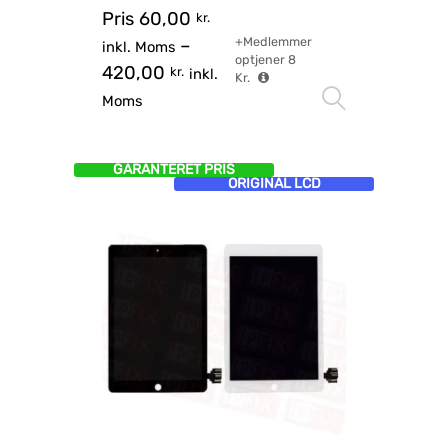
Pris
60,00
kr.
+Medlemmer
–
inkl. Moms
optjener
8
420,00
kr.
inkl.
Kr.
Vælg mu
Moms
GARANTERET PRIS
ORIGINAL LCD