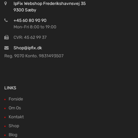
IpFix Webshop Frederikshavnsvej 35
9300 Sæby
+45 60 80 90 90
Mon-Fri 8:00 to 19:00
CVR: 45 62 99 37
Shop@ipfix.dk
Reg. 9070 Konto. 9831493507
LINKS
Forside
Om Os
Kontakt
Shop
Blog