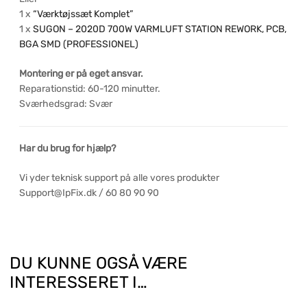
1 x
“Værktøjssæt Komplet”
1 x
SUGON – 2020D 700W VARMLUFT STATION REWORK, PCB,
BGA SMD (PROFESSIONEL)
Montering er på eget ansvar.
Reparationstid: 60-120 minutter.
Sværhedsgrad: Svær
Har du brug for hjælp?
Vi yder teknisk support på alle vores produkter
Support@IpFix.dk / 60 80 90 90
DU KUNNE OGSÅ VÆRE
INTERESSERET I…