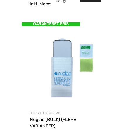
Kr.
inkl. Moms
mere
GARANTERET PRIS
BESKYTTELSESGLAS
Nuglas (BULK) (FLERE
VARIANTER)