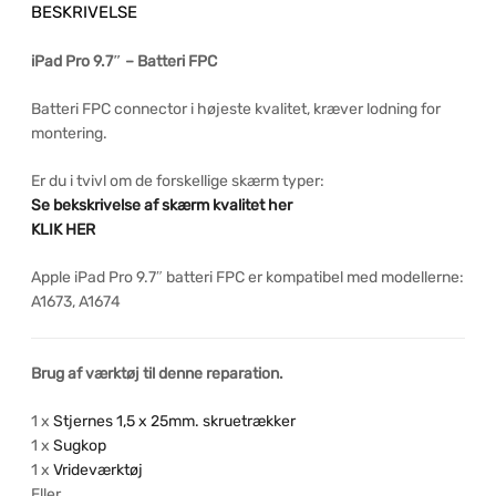
BESKRIVELSE
iPad Pro 9.7″ – Batteri FPC
Batteri FPC connector i højeste kvalitet, kræver lodning for
montering.
Er du i tvivl om de forskellige skærm typer:
Se bekskrivelse af skærm kvalitet her
KLIK HER
Apple iPad Pro 9.7″ batteri FPC er kompatibel med modellerne:
A1673, A1674
Brug af værktøj til denne reparation.
1 x
Stjernes 1,5 x 25mm. skruetrækker
1 x
Sugkop
1 x
Vrideværktøj
Eller