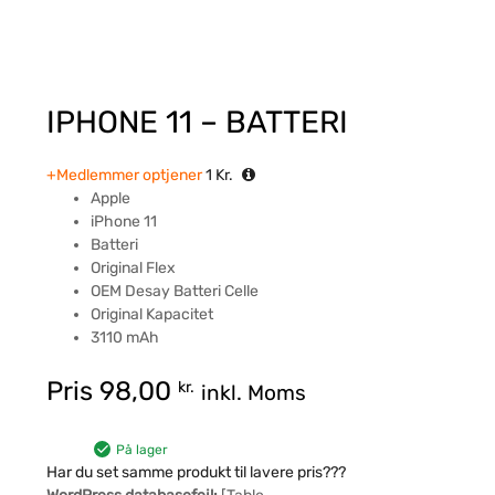
IPHONE 11 – BATTERI
+Medlemmer optjener
1
Kr.
Apple
iPhone 11
Batteri
Original Flex
OEM Desay Batteri Celle
Original Kapacitet
3110 mAh
Pris
98,00
kr.
inkl. Moms
På lager
Har du set samme produkt til lavere pris???