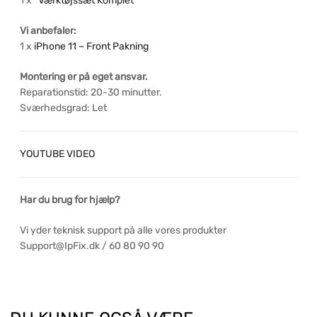
1 x
“Værktøjssæt Komplet”
Vi anbefaler:
1 x
iPhone 11 – Front Pakning
Montering er på eget ansvar.
Reparationstid: 20-30 minutter.
Sværhedsgrad: Let
YOUTUBE VIDEO
Har du brug for hjælp?
Vi yder teknisk support på alle vores produkter
Support@IpFix.dk / 60 80 90 90