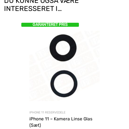
DU KUNNE OGSÅ VÆRE
INTERESSERET I…
GARANTERET PRIS
IPHONE 11 RESERVEDELE
iPhone 11 – Kamera Linse Glas
(Sæt)