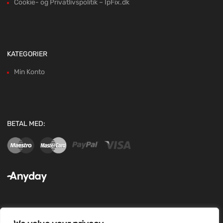
Cookie- og Privatlivspolitik – IpFix.dk
KATEGORIER
Min Konto
BETAL MED: