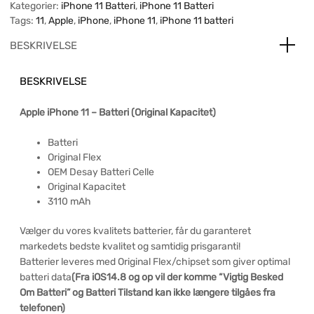
Kategorier:
iPhone 11 Batteri
,
iPhone 11 Batteri
Tags:
11
,
Apple
,
iPhone
,
iPhone 11
,
iPhone 11 batteri
BESKRIVELSE
BESKRIVELSE
Apple iPhone 11 – Batteri (Original Kapacitet)
Batteri
Original Flex
OEM Desay Batteri Celle
Original Kapacitet
3110 mAh
Vælger du vores kvalitets batterier, får du garanteret
markedets bedste kvalitet og samtidig prisgaranti!
Batterier leveres med Original Flex/chipset som giver optimal
batteri data
(Fra iOS14.8 og op vil der komme “Vigtig Besked
Om Batteri” og Batteri Tilstand kan ikke længere
tilgåes fra
telefonen)