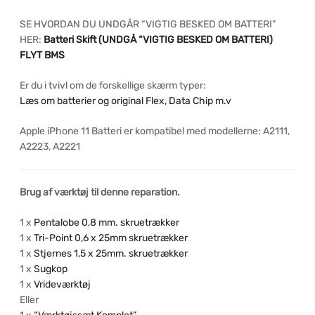
SE HVORDAN DU UNDGÅR “VIGTIG BESKED OM BATTERI”
HER:
Batteri Skift (UNDGÅ “VIGTIG BESKED OM BATTERI)
FLYT BMS
Er du i tvivl om de forskellige skærm typer:
Læs om batterier og original Flex, Data Chip m.v
Apple iPhone 11 Batteri er kompatibel med modellerne: A2111,
A2223, A2221
Brug af værktøj til denne reparation.
1 x
Pentalobe 0,8 mm. skruetrækker
1 x
Tri-Point 0,6 x 25mm skruetrækker
1 x
Stjernes 1,5 x 25mm. skruetrækker
1 x
Sugkop
1 x
Vrideværktøj
Eller