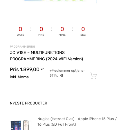
0
0
0
0
DAYS
HRS
MINS
SEC
PROGRAMMERING
JC V1SE – MULTIFUNKTIONS
PROGRAMMERING (2024 WIFI Version)
Pris
1.899,00
kr.
+Medlemmer optjener
37
Kr.
Tilføj til ku
inkl. Moms
NYESTE PRODUKTER
Nuglas (Hærdet Glas) - Apple iPhone 15 Plus /
16 Plus (5D Full Front)