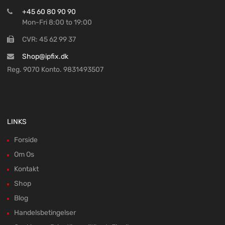
+45 60 80 90 90
Mon-Fri 8:00 to 19:00
CVR: 45 62 99 37
Shop@ipfix.dk
Reg. 9070 Konto. 9831493507
LINKS
Forside
Om Os
Kontakt
Shop
Blog
Handelsbetingelser