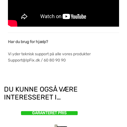
Har du brug for hjælp?
Vi yder teknisk support på alle vores produkter
Support@IpFix.dk / 60 80 90 90
DU KUNNE OGSÅ VÆRE
INTERESSERET I…
GARANTERET PRIS