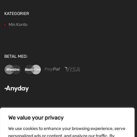
KATEGORIER
Min Konto
BETAL MED:
We value your privacy
FØLG OS:
We use cookies to enhance your browsing experience, serve
personalized ads or content, and analyze our traffic. By