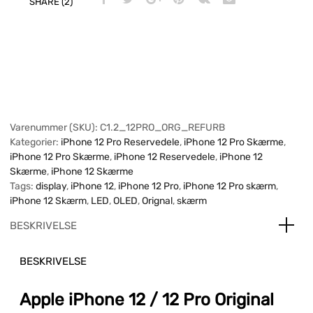
SHARE (2)
Varenummer (SKU):
C1.2_12PRO_ORG_REFURB
Kategorier:
iPhone 12 Pro Reservedele
,
iPhone 12 Pro Skærme
,
iPhone 12 Pro Skærme
,
iPhone 12 Reservedele
,
iPhone 12
Skærme
,
iPhone 12 Skærme
Tags:
display
,
iPhone 12
,
iPhone 12 Pro
,
iPhone 12 Pro skærm
,
iPhone 12 Skærm
,
LED
,
OLED
,
Orignal
,
skærm
BESKRIVELSE
BESKRIVELSE
Apple iPhone 12 / 12 Pro Original