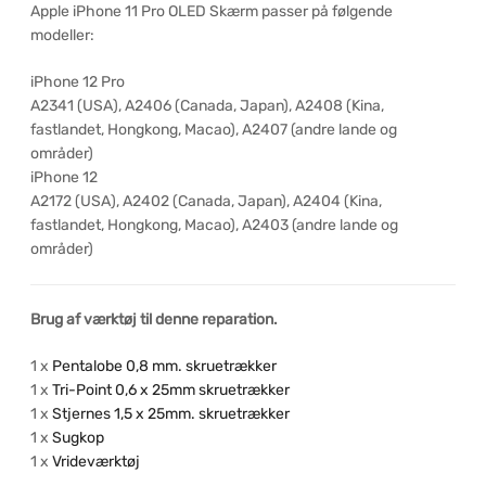
Apple iPhone 11 Pro OLED Skærm passer på følgende
modeller:
iPhone 12 Pro
A2341 (USA), A2406 (Canada, Japan), A2408 (Kina,
fastlandet, Hongkong, Macao), A2407 (andre lande og
områder)
iPhone 12
A2172 (USA), A2402 (Canada, Japan), A2404 (Kina,
fastlandet, Hongkong, Macao), A2403 (andre lande og
områder)
Brug af værktøj til denne reparation.
1 x
Pentalobe 0,8 mm. skruetrækker
1 x
Tri-Point 0,6 x 25mm skruetrækker
1 x
Stjernes 1,5 x 25mm. skruetrækker
1 x
Sugkop
1 x
Vrideværktøj