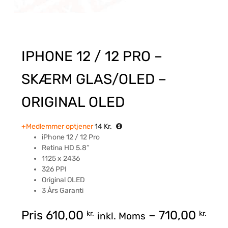
IPHONE 12 / 12 PRO –
SKÆRM GLAS/OLED –
ORIGINAL OLED
+Medlemmer optjener
14
Kr.
iPhone 12 / 12 Pro
Retina HD 5.8″
1125 x 2436
326 PPI
Original OLED
3 Års Garanti
Pris
610,00
–
710,00
kr.
kr.
inkl. Moms