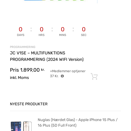
0
0
0
0
DAYS
HRS
MINS
SEC
PROGRAMMERING
JC V1SE – MULTIFUNKTIONS
PROGRAMMERING (2024 WIFI Version)
Pris
1.899,00
kr.
+Medlemmer optjener
37
Kr.
Tilføj til ku
inkl. Moms
NYESTE PRODUKTER
Nuglas (Hærdet Glas) - Apple iPhone 15 Plus /
16 Plus (5D Full Front)