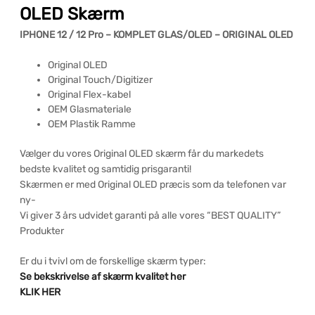
OLED Skærm
IPHONE 12 / 12 Pro – KOMPLET GLAS/OLED – ORIGINAL OLED
Original OLED
Original Touch/Digitizer
Original Flex-kabel
OEM Glasmateriale
OEM Plastik Ramme
Vælger du vores Original OLED skærm får du markedets
bedste kvalitet og samtidig prisgaranti!
Skærmen er med Original OLED præcis som da telefonen var
ny-
Vi giver 3 års udvidet garanti på alle vores “BEST QUALITY”
Produkter
Er du i tvivl om de forskellige skærm typer:
Se bekskrivelse af skærm kvalitet her
KLIK HER