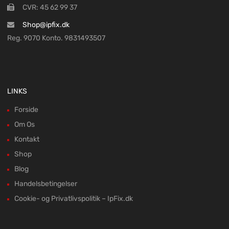
CVR: 45 62 99 37
Shop@ipfix.dk
Reg. 9070 Konto. 9831493507
LINKS
Forside
Om Os
Kontakt
Shop
Blog
Handelsbetingelser
Cookie- og Privatlivspolitik – IpFix.dk